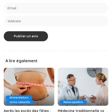
A lire également
Alimentation
soins naturels
Naturopathie
Après les excès des fêtes :
Médecine traditionnelle vs