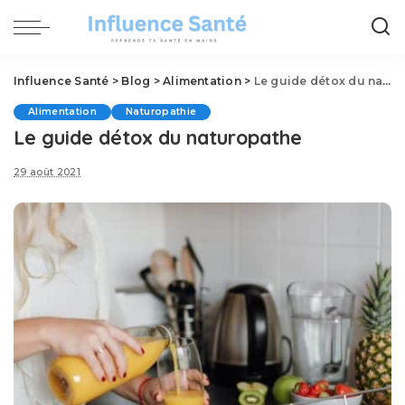
Influence Santé
>
Blog
>
Alimentation
>
Le guide détox du naturopathe
Alimentation
Naturopathie
Le guide détox du naturopathe
29 août 2021