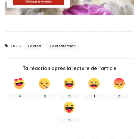
détox
détoxication
TAGS:
Ta réaction après la lecture de l’article
4
0
0
1
0
0