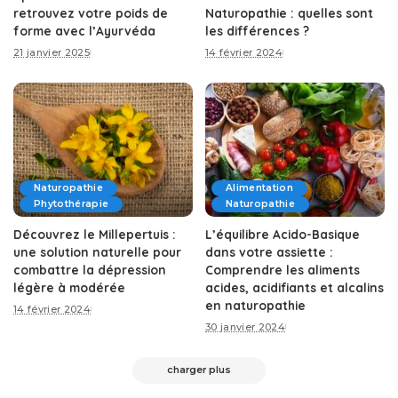
retrouvez votre poids de
Naturopathie : quelles sont
forme avec l’Ayurvéda
les différences ?
21 janvier 2025
14 février 2024
Naturopathie
Alimentation
Phytothérapie
Naturopathie
Découvrez le Millepertuis :
L’équilibre Acido-Basique
une solution naturelle pour
dans votre assiette :
combattre la dépression
Comprendre les aliments
légère à modérée
acides, acidifiants et alcalins
en naturopathie
14 février 2024
30 janvier 2024
charger plus