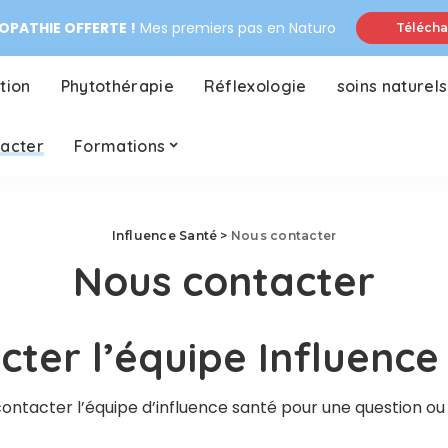
PATHIE OFFERTE !
Mes premiers pas en Naturo
Télécha
tion
Phytothérapie
Réflexologie
soins naturels
tacter
Formations
Influence Santé
>
Nous contacter
Nous contacter
cter l’équipe Influence
ontacter l’équipe d’influence santé pour une question ou