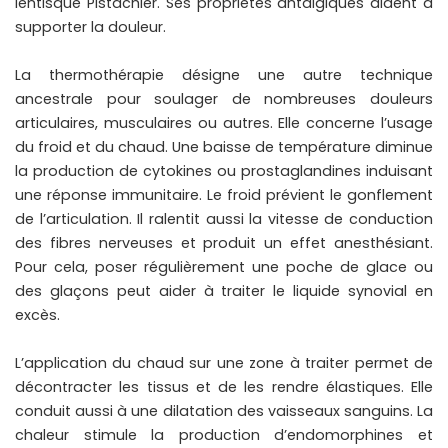
lentisque Pistachier. Ses propriétés antalgiques aident à
supporter la douleur.
La thermothérapie désigne une autre technique
ancestrale pour soulager de nombreuses douleurs
articulaires, musculaires ou autres. Elle concerne l’usage
du froid et du chaud. Une baisse de température diminue
la production de cytokines ou prostaglandines induisant
une réponse immunitaire. Le froid prévient le gonflement
de l’articulation. Il ralentit aussi la vitesse de conduction
des fibres nerveuses et produit un effet anesthésiant.
Pour cela, poser régulièrement une poche de glace ou
des glaçons peut aider à traiter le liquide synovial en
excès.
L’application du chaud sur une zone à traiter permet de
décontracter les tissus et de les rendre élastiques. Elle
conduit aussi à une dilatation des vaisseaux sanguins. La
chaleur stimule la production d’endomorphines et