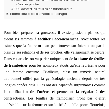
Recettes de feuilles de framboisier associées avec
d’autres plantes :
Où acheter les feuilles de framboisier ?
Tisane feuille de framboisier danger:
Pour bien préparer sa grossesse, il existe plusieurs plantes qui
aident les femmes à
faciliter l’accouchement
. Avec toutes les
astuces que la future maman peut trouver sur Internet ou par le
biais de ses relations et de ses proches, elle va sûrement se perdre.
Dans cet article, on va parler uniquement de
la tisane de feuilles
de framboisier
pour les nombreux atouts qu’elle représente pour
une femme enceinte. D’ailleurs, c’est un remède naturel
traditionnel utilisé par la gynécologie ancienne depuis de très
longues années déjà. Elles ont des capacités surprenantes comme
la tonification de l’utérus
et permettent
la régularité des
contractions.
Les feuilles de framboisier n’ont pas d’effet
indésirable sur la femme et sur le bébé qu’elle porte. Toutefois,