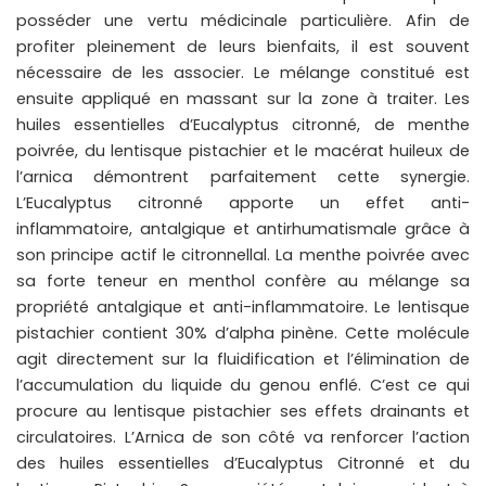
posséder une vertu médicinale particulière. Afin de
profiter pleinement de leurs bienfaits, il est souvent
nécessaire de les associer. Le mélange constitué est
ensuite appliqué en massant sur la zone à traiter. Les
huiles essentielles d’Eucalyptus citronné, de menthe
poivrée, du lentisque pistachier et le macérat huileux de
l’arnica démontrent parfaitement cette synergie.
L’Eucalyptus citronné apporte un effet anti-
inflammatoire, antalgique et antirhumatismale grâce à
son principe actif le citronnellal. La menthe poivrée avec
sa forte teneur en menthol confère au mélange sa
propriété antalgique et anti-inflammatoire. Le lentisque
pistachier contient 30% d’alpha pinène. Cette molécule
agit directement sur la fluidification et l’élimination de
l’accumulation du liquide du genou enflé. C’est ce qui
procure au lentisque pistachier ses effets drainants et
circulatoires. L’Arnica de son côté va renforcer l’action
des huiles essentielles d’Eucalyptus Citronné et du