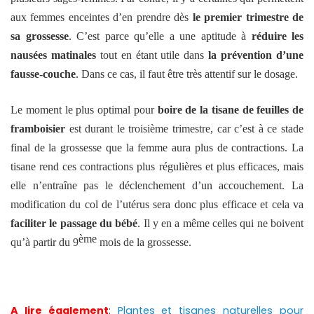
aux femmes enceintes d’en prendre dès
le premier trimestre de
sa grossesse
. C’est parce qu’elle a une aptitude à
réduire les
nausées matinales
tout en étant utile dans
la prévention d’une
fausse-couche
. Dans ce cas, il faut être très attentif sur le dosage.
Le moment le plus optimal pour
boire de la tisane de feuilles de
framboisier
est durant le troisième trimestre, car c’est à ce stade
final de la grossesse que la femme aura plus de contractions. La
tisane rend ces contractions plus régulières et plus efficaces, mais
elle n’entraîne pas le déclenchement d’un accouchement. La
modification du col de l’utérus sera donc plus efficace et cela va
faciliter le passage du bébé
. Il y en a même celles qui ne boivent
ème
qu’à partir du 9
mois de la grossesse.
A lire également
:
Plantes et tisanes naturelles pour