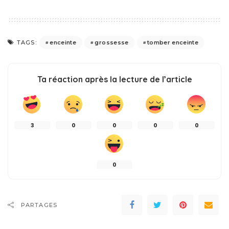
enceinte
grossesse
tomber enceinte
TAGS:
Ta réaction après la lecture de l’article
3
0
0
0
0
0
PARTAGES