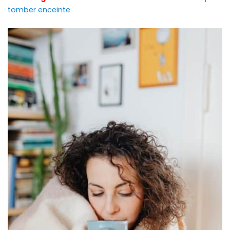
tomber enceinte