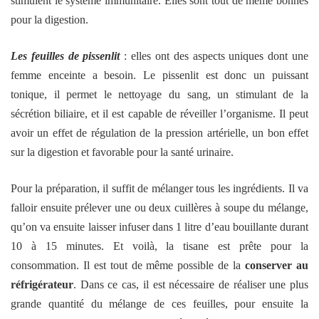
stimulent le système immunitaire. Elles sont tout de même bonnes
pour la digestion.
Les feuilles de pissenlit
: elles ont des aspects uniques dont une
femme enceinte a besoin. Le pissenlit est donc un puissant
tonique, il permet le nettoyage du sang, un stimulant de la
sécrétion biliaire, et il est capable de réveiller l’organisme. Il peut
avoir un effet de régulation de la pression artérielle, un bon effet
sur la digestion et favorable pour la santé urinaire.
Pour la préparation, il suffit de mélanger tous les ingrédients. Il va
falloir ensuite prélever une ou deux cuillères à soupe du mélange,
qu’on va ensuite laisser infuser dans 1 litre d’eau bouillante durant
10 à 15 minutes. Et voilà, la tisane est prête pour la
consommation. Il est tout de même possible de la
conserver au
réfrigérateur
. Dans ce cas, il est nécessaire de réaliser une plus
grande quantité du mélange de ces feuilles, pour ensuite la