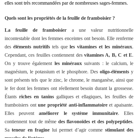
elles sont très recommandées par de nombreuses sages-femmes.
Quels sont les propriétés de la feuille de framboisier ?
La feuille de framboisier
a une valeur nutritionnelle
incontestable dont les femmes enceintes ont besoin. Elle renferme
des
éléments nutritifs
tels que
les vitamines et les minéraux
.
Cependant, ces feuilles contiennent des
vitamines A, B, C et E
.
On y trouve également
les minéraux
suivants : le calcium, le
magnésium, le potassium et le phosphore. Des
oligo-éléments
y
sont présents tels que le zinc, le chrome, le manganèse, ainsi que
le fer dont les femmes ont réellement besoin durant la grossesse.
Étants
riches en tanins
galliques et ellagiques, les feuilles de
framboisiers ont
une propriété anti-inflammatoire
et apaisante.
Elles peuvent
améliorer le système immunitaire
. Elles
contiennent tout de même
des
flavonoïdes et des polypeptides
.
Sa
teneur en fragine
lui permet d’agir comme
stimulant des