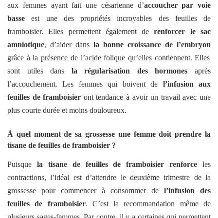
aux femmes ayant fait une césarienne d’
accoucher par voie
basse
est une des propriétés incroyables des feuilles de
framboisier. Elles permettent également de
renforcer le sac
amniotique
, d’aider dans
la bonne croissance de l’embryon
grâce à la présence de l’acide folique qu’elles contiennent. Elles
sont utiles dans
la régularisation des hormones
après
l’accouchement. Les femmes qui boivent de
l’infusion aux
feuilles de framboisier
ont tendance à avoir un travail avec une
plus courte durée et moins douloureux.
À quel moment de sa grossesse une femme doit prendre la
tisane de feuilles de framboisier ?
Puisque
la tisane de feuilles de framboisier renforce
les
contractions, l’idéal est d’attendre le deuxième trimestre de la
grossesse pour commencer à consommer de
l’infusion des
feuilles de framboisier
. C’est la recommandation même de
plusieurs sages-femmes. Par contre, il y a certaines qui permettent