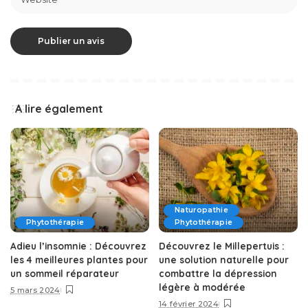
A lire également
Naturopathie
Phytothérapie
Phytothérapie
Adieu l’insomnie : Découvrez
Découvrez le Millepertuis :
les 4 meilleures plantes pour
une solution naturelle pour
un sommeil réparateur
combattre la dépression
légère à modérée
5 mars 2024
14 février 2024