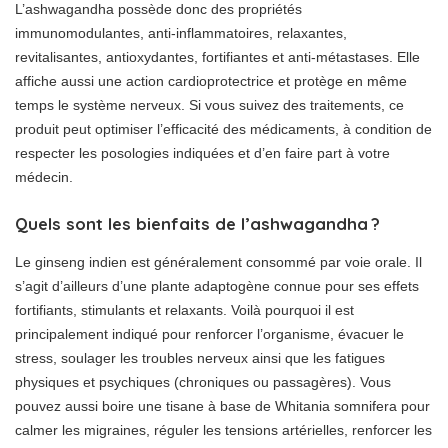
L’ashwagandha possède donc des propriétés
immunomodulantes, anti-inflammatoires, relaxantes,
revitalisantes, antioxydantes, fortifiantes et anti-métastases. Elle
affiche aussi une action cardioprotectrice et protège en même
temps le système nerveux. Si vous suivez des traitements, ce
produit peut optimiser l’efficacité des médicaments, à condition de
respecter les posologies indiquées et d’en faire part à votre
médecin.
Quels sont les bienfaits de l’ashwagandha ?
Le ginseng indien est généralement consommé par voie orale. Il
s’agit d’ailleurs d’une plante adaptogène connue pour ses effets
fortifiants, stimulants et relaxants. Voilà pourquoi il est
principalement indiqué pour renforcer l’organisme, évacuer le
stress, soulager les troubles nerveux ainsi que les fatigues
physiques et psychiques (chroniques ou passagères). Vous
pouvez aussi boire une tisane à base de Whitania somnifera pour
calmer les migraines, réguler les tensions artérielles, renforcer les