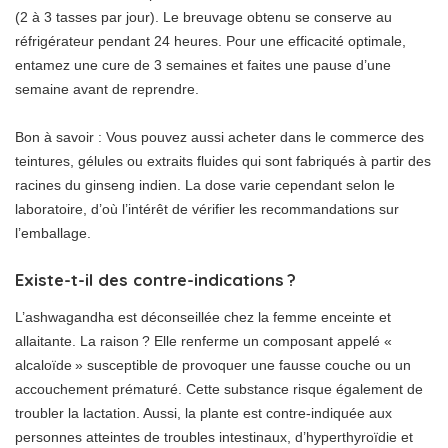
(2 à 3 tasses par jour). Le breuvage obtenu se conserve au
réfrigérateur pendant 24 heures. Pour une efficacité optimale,
entamez une cure de 3 semaines et faites une pause d’une
semaine avant de reprendre.
Bon à savoir : Vous pouvez aussi acheter dans le commerce des
teintures, gélules ou extraits fluides qui sont fabriqués à partir des
racines du ginseng indien. La dose varie cependant selon le
laboratoire, d’où l’intérêt de vérifier les recommandations sur
l’emballage.
Existe-t-il des contre-indications ?
L’ashwagandha est déconseillée chez la femme enceinte et
allaitante. La raison ? Elle renferme un composant appelé «
alcaloïde » susceptible de provoquer une fausse couche ou un
accouchement prématuré. Cette substance risque également de
troubler la lactation. Aussi, la plante est contre-indiquée aux
personnes atteintes de troubles intestinaux, d’hyperthyroïdie et