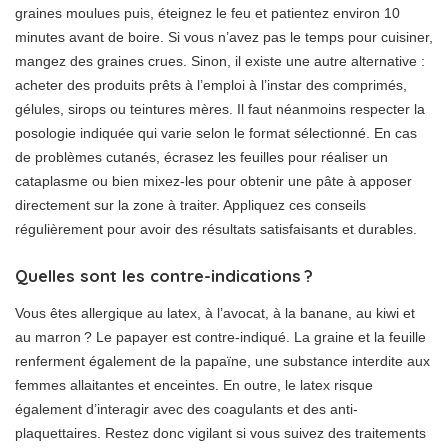
graines moulues puis, éteignez le feu et patientez environ 10
minutes avant de boire. Si vous n’avez pas le temps pour cuisiner,
mangez des graines crues. Sinon, il existe une autre alternative :
acheter des produits prêts à l’emploi à l’instar des comprimés,
gélules, sirops ou teintures mères. Il faut néanmoins respecter la
posologie indiquée qui varie selon le format sélectionné. En cas
de problèmes cutanés, écrasez les feuilles pour réaliser un
cataplasme ou bien mixez-les pour obtenir une pâte à apposer
directement sur la zone à traiter. Appliquez ces conseils
régulièrement pour avoir des résultats satisfaisants et durables.
Quelles sont les contre-indications ?
Vous êtes allergique au latex, à l’avocat, à la banane, au kiwi et
au marron ? Le papayer est contre-indiqué. La graine et la feuille
renferment également de la papaïne, une substance interdite aux
femmes allaitantes et enceintes. En outre, le latex risque
également d’interagir avec des coagulants et des anti-
plaquettaires. Restez donc vigilant si vous suivez des traitements