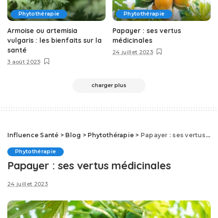
Phytothérapie
Phytothérapie
Armoise ou artemisia
Papayer : ses vertus
vulgaris : les bienfaits sur la
médicinales
santé
24 juillet 2023
3 août 2023
charger plus
Influence Santé
>
Blog
>
Phytothérapie
>
Papayer : ses vertus médicinales
Phytothérapie
Papayer : ses vertus médicinales
24 juillet 2023