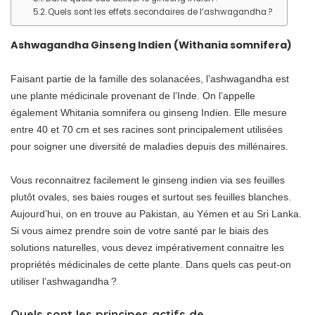
Quels sont les effets secondaires de l’ashwagandha ?
Ashwagandha Ginseng Indien (Withania somnifera)
Faisant partie de la famille des solanacées, l’ashwagandha est
une plante médicinale provenant de l’Inde. On l’appelle
également Whitania somnifera ou ginseng Indien. Elle mesure
entre 40 et 70 cm et ses racines sont principalement utilisées
pour soigner une diversité de maladies depuis des millénaires.
Vous reconnaitrez facilement le ginseng indien via ses feuilles
plutôt ovales, ses baies rouges et surtout ses feuilles blanches.
Aujourd’hui, on en trouve au Pakistan, au Yémen et au Sri Lanka.
Si vous aimez prendre soin de votre santé par le biais des
solutions naturelles, vous devez impérativement connaitre les
propriétés médicinales de cette plante. Dans quels cas peut-on
utiliser l’ashwagandha ?
Quels sont les principes actifs de