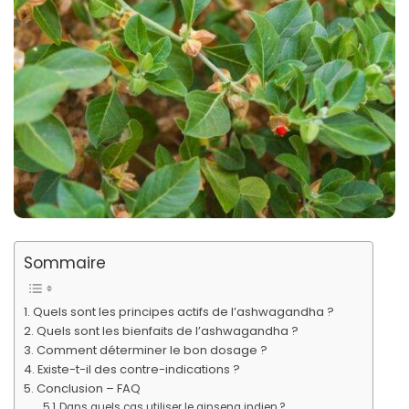
Sommaire
Quels sont les principes actifs de l’ashwagandha ?
Quels sont les bienfaits de l’ashwagandha ?
Comment déterminer le bon dosage ?
Existe-t-il des contre-indications ?
Conclusion – FAQ
Dans quels cas utiliser le ginseng indien ?