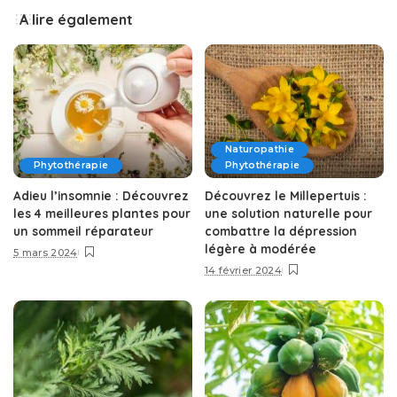
A lire également
Naturopathie
Phytothérapie
Phytothérapie
Adieu l’insomnie : Découvrez
Découvrez le Millepertuis :
les 4 meilleures plantes pour
une solution naturelle pour
un sommeil réparateur
combattre la dépression
légère à modérée
5 mars 2024
14 février 2024