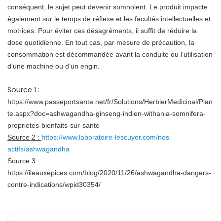
conséquent, le sujet peut devenir somnolent. Le produit impacte
également sur le temps de réflexe et les facultés intellectuelles et
motrices. Pour éviter ces désagréments, il suffit de réduire la
dose quotidienne. En tout cas, par mesure de précaution, la
consommation est décommandée avant la conduite ou l’utilisation
d’une machine ou d’un engin.
Source 1 :
https://www.passeportsante.net/fr/Solutions/HerbierMedicinal/Plan
te.aspx?doc=ashwagandha-ginseng-indien-withania-somnifera-
proprietes-bienfaits-sur-sante
Source 2 :
https://www.laboratoire-lescuyer.com/nos-
actifs/ashwagandha
Source 3 :
https://ileauxepices.com/blog/2020/11/26/ashwagandha-dangers-
contre-indications/wpid30354/