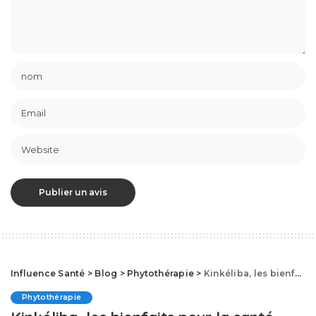
Influence Santé
>
Blog
>
Phytothérapie
>
Kinkéliba, les bienfaits pour la santé
Phytothérapie