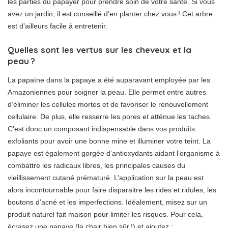
les parties du papayer pour prendre soin de votre santé. Si vous
avez un jardin, il est conseillé d’en planter chez vous ! Cet arbre
est d’ailleurs facile à entretenir.
Quelles sont les vertus sur les cheveux et la
peau ?
La papaïne dans la papaye a été auparavant employée par les
Amazoniennes pour soigner la peau. Elle permet entre autres
d’éliminer les cellules mortes et de favoriser le renouvellement
cellulaire. De plus, elle resserre les pores et atténue les taches.
C’est donc un composant indispensable dans vos produits
exfoliants pour avoir une bonne mine et illuminer votre teint. La
papaye est également gorgée d’antioxydants aidant l’organisme à
combattre les radicaux libres, les principales causes du
vieillissement cutané prématuré. L’application sur la peau est
alors incontournable pour faire disparaitre les rides et ridules, les
boutons d’acné et les imperfections. Idéalement, misez sur un
produit naturel fait maison pour limiter les risques. Pour cela,
écrasez une papaye (la chair bien sûr !) et ajoutez :