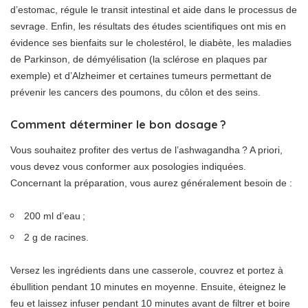
d’estomac, régule le transit intestinal et aide dans le processus de
sevrage. Enfin, les résultats des études scientifiques ont mis en
évidence ses bienfaits sur le cholestérol, le diabète, les maladies
de Parkinson, de démyélisation (la sclérose en plaques par
exemple) et d’Alzheimer et certaines tumeurs permettant de
prévenir les cancers des poumons, du côlon et des seins.
Comment déterminer le bon dosage ?
Vous souhaitez profiter des vertus de l’ashwagandha ? A priori,
vous devez vous conformer aux posologies indiquées.
Concernant la préparation, vous aurez généralement besoin de :
200 ml d’eau ;
2 g de racines.
Versez les ingrédients dans une casserole, couvrez et portez à
ébullition pendant 10 minutes en moyenne. Ensuite, éteignez le
feu et laissez infuser pendant 10 minutes avant de filtrer et boire