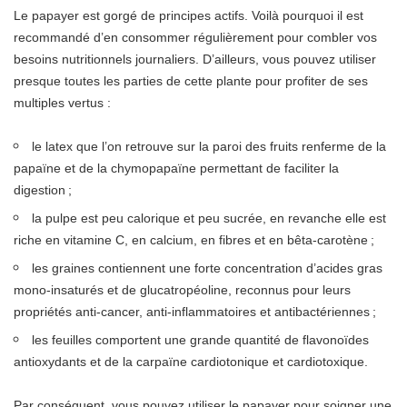
Le papayer est gorgé de principes actifs. Voilà pourquoi il est
recommandé d’en consommer régulièrement pour combler vos
besoins nutritionnels journaliers. D’ailleurs, vous pouvez utiliser
presque toutes les parties de cette plante pour profiter de ses
multiples vertus :
le latex que l’on retrouve sur la paroi des fruits renferme de la
papaïne et de la chymopapaïne permettant de faciliter la
digestion ;
la pulpe est peu calorique et peu sucrée, en revanche elle est
riche en vitamine C, en calcium, en fibres et en bêta-carotène ;
les graines contiennent une forte concentration d’acides gras
mono-insaturés et de glucatropéoline, reconnus pour leurs
propriétés anti-cancer, anti-inflammatoires et antibactériennes ;
les feuilles comportent une grande quantité de flavonoïdes
antioxydants et de la carpaïne cardiotonique et cardiotoxique.
Par conséquent, vous pouvez utiliser le papayer pour soigner une