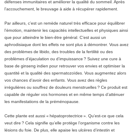
défenses immunitaires et améliorer la qualité du sommeil. Après
l’accouchement, le breuvage à aide à récupérer rapidement.
Par ailleurs, c’est un remède naturel très efficace pour équilibrer
l’émotion, maintenir les capacités intellectuelles et physiques ainsi
que pour atteindre le bien-être général. C’est aussi un
aphrodisiaque dont les effets ne sont plus à démontrer. Vous avez
des problèmes de libido, des troubles de la fertilité ou des
problèmes d’éjaculation ou d’impuissance ? Suivez une cure à
base de ginseng indien pour retrouver vos envies et optimiser la
quantité et la qualité des spermatozoïdes. Vous augmentez alors
vos chances d’avoir des enfants. Vous avez des règles
irrégulières ou souffrez de douleurs menstruelles ? Ce produit est
capable de réguler vos hormones et en même temps d’atténuer
les manifestations de la préménopause.
Cette plante est aussi « hépatoprotectrice ». Qu’est-ce que cela
veut dire ? Cela signifie qu’elle protège l’organisme contre les
lésions du foie. De plus, elle apaise les ulcères d’intestin et