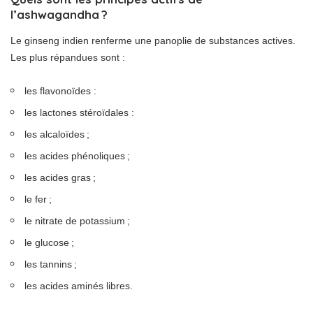
l’ashwagandha ?
Le ginseng indien renferme une panoplie de substances actives.
Les plus répandues sont :
les flavonoïdes :
les lactones stéroïdales :
les alcaloïdes ;
les acides phénoliques ;
les acides gras ;
le fer ;
le nitrate de potassium ;
le glucose ;
les tannins ;
les acides aminés libres.