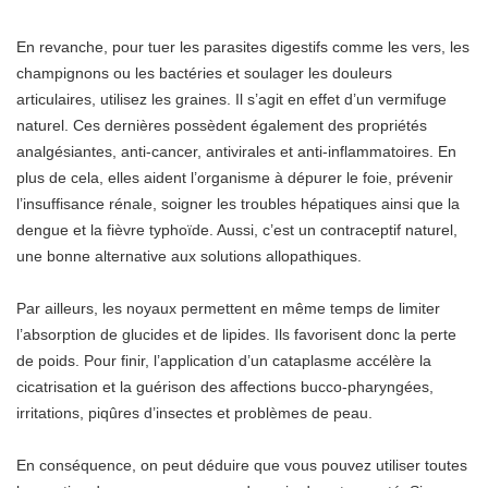
En revanche, pour tuer les parasites digestifs comme les vers, les
champignons ou les bactéries et soulager les douleurs
articulaires, utilisez les graines. Il s’agit en effet d’un vermifuge
naturel. Ces dernières possèdent également des propriétés
analgésiantes, anti-cancer, antivirales et anti-inflammatoires. En
plus de cela, elles aident l’organisme à dépurer le foie, prévenir
l’insuffisance rénale, soigner les troubles hépatiques ainsi que la
dengue et la fièvre typhoïde. Aussi, c’est un contraceptif naturel,
une bonne alternative aux solutions allopathiques.
Par ailleurs, les noyaux permettent en même temps de limiter
l’absorption de glucides et de lipides. Ils favorisent donc la perte
de poids. Pour finir, l’application d’un cataplasme accélère la
cicatrisation et la guérison des affections bucco-pharyngées,
irritations, piqûres d’insectes et problèmes de peau.
En conséquence, on peut déduire que vous pouvez utiliser toutes