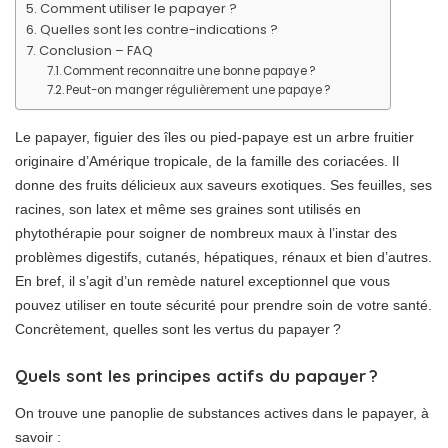
Comment utiliser le papayer ?
Quelles sont les contre-indications ?
Conclusion – FAQ
Comment reconnaitre une bonne papaye ?
Peut-on manger régulièrement une papaye ?
Le papayer, figuier des îles ou pied-papaye est un arbre fruitier
originaire d’Amérique tropicale, de la famille des coriacées. Il
donne des fruits délicieux aux saveurs exotiques. Ses feuilles, ses
racines, son latex et même ses graines sont utilisés en
phytothérapie pour soigner de nombreux maux à l’instar des
problèmes digestifs, cutanés, hépatiques, rénaux et bien d’autres.
En bref, il s’agit d’un remède naturel exceptionnel que vous
pouvez utiliser en toute sécurité pour prendre soin de votre santé.
Concrètement, quelles sont les vertus du papayer ?
Quels sont les principes actifs du papayer ?
On trouve une panoplie de substances actives dans le papayer, à
savoir :