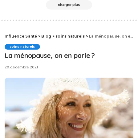
charger plus
Influence Santé
>
Blog
>
soins naturels
>
La ménopause, on en parle ?
soins naturels
La ménopause, on en parle ?
20 décembre 2021