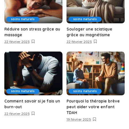
soins naturels
soins naturels
Réduire son stress grâce au
Soulager une sciatique
massage
grâce au magnétisme
22 février 2025
22 février 2025
soins naturels
soins naturels
Comment savoir si je fais un
Pourquoi la thérapie brève
burn-out
peut aider votre enfant
TDAH
22 février 2025
19 février 2025