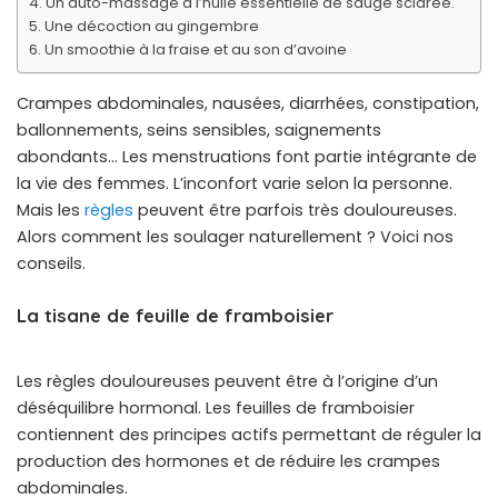
Un auto-massage à l’huile essentielle de sauge sclarée.
Une décoction au gingembre
Un smoothie à la fraise et au son d’avoine
Crampes abdominales, nausées, diarrhées, constipation,
ballonnements, seins sensibles, saignements
abondants… Les menstruations font partie intégrante de
la vie des femmes. L’inconfort varie selon la personne.
Mais les
règles
peuvent être parfois très douloureuses.
Alors comment les soulager naturellement ? Voici nos
conseils.
La tisane de feuille de framboisier
contre les
règles douloureuses
Les règles douloureuses peuvent être à l’origine d’un
déséquilibre hormonal. Les feuilles de framboisier
contiennent des principes actifs permettant de réguler la
production des hormones et de réduire les crampes
abdominales.