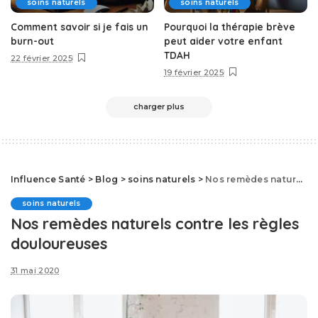
soins naturels
soins naturels
Comment savoir si je fais un
Pourquoi la thérapie brève
burn-out
peut aider votre enfant
TDAH
22 février 2025
19 février 2025
charger plus
Influence Santé
>
Blog
>
soins naturels
>
Nos remèdes naturels contre les règles douloureuses
soins naturels
Nos remèdes naturels contre les règles
douloureuses
31 mai 2020