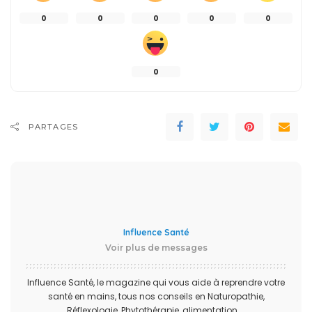
0
0
0
0
0
0
PARTAGES
Influence Santé
Voir plus de messages
Influence Santé, le magazine qui vous aide à reprendre votre
santé en mains, tous nos conseils en Naturopathie,
Réflexologie, Phytothérapie, alimentation....