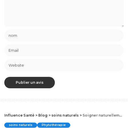
Influence Santé
>
Blog
>
soins naturels
>
Soigner naturellement une mauvaise haleine, un aphte ou un mal de dent
soins naturels
Phytothérapie