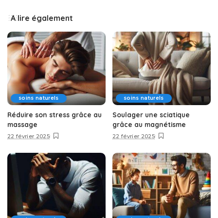
A lire également
soins naturels
soins naturels
Réduire son stress grâce au
Soulager une sciatique
massage
grâce au magnétisme
22 février 2025
22 février 2025