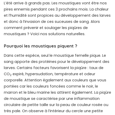
L’été arrive à grands pas. Les moustiques vont être nos
pires ennemis pendant ces 3 prochains mois. La chaleur
et l’humidité sont propices au développement des larves
et donc à l’invasion de ces suceuses de sang. Alors
comment prévenir et soulager les piqûres de
moustiques ? Voici nos solutions naturelles.
Pourquoi les moustiques piquent ?
Dans cette espèce, seul le moustique femelle pique. Le
sang apporte des protéines pour le développement des
larves. Certains facteurs favorisent la piqûre : taux de
CO
expiré, hypersudation, température et odeur
2
corporelle. Attention également aux couleurs que vous
portées car les couleurs foncées comme le noir, le
marron et le bleu marine les attirent également. La piqûre
de moustique se caractérise par une inflammation
circulaire de petite taille sur la peau de couleur rosée ou
très pale. On observe à l’intérieur du cercle une petite