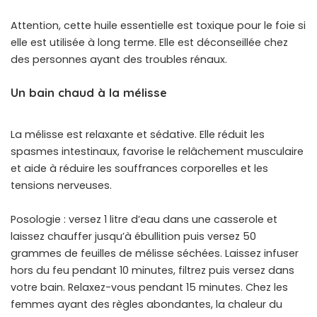
Attention, cette huile essentielle est toxique pour le foie si
elle est utilisée à long terme. Elle est déconseillée chez
des personnes ayant des troubles rénaux.
Un bain chaud à la mélisse
, règles douloureuses
remèdes naturels
La mélisse est relaxante et sédative. Elle réduit les
spasmes intestinaux, favorise le relâchement musculaire
et aide à réduire les souffrances corporelles et les
tensions nerveuses.
Posologie : versez 1 litre d’eau dans une casserole et
laissez chauffer jusqu’à ébullition puis versez 50
grammes de feuilles de mélisse séchées. Laissez infuser
hors du feu pendant 10 minutes, filtrez puis versez dans
votre bain. Relaxez-vous pendant 15 minutes. Chez les
femmes ayant des règles abondantes, la chaleur du