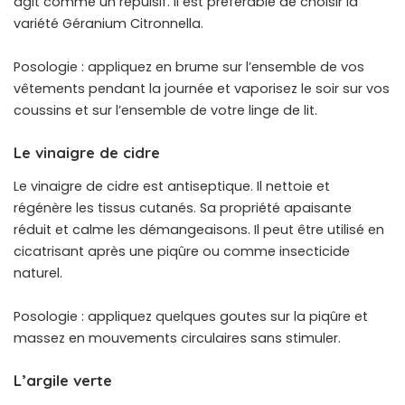
agit comme un répulsif. Il est préférable de choisir la
variété Géranium Citronnella.
Posologie : appliquez en brume sur l’ensemble de vos
vêtements pendant la journée et vaporisez le soir sur vos
coussins et sur l’ensemble de votre linge de lit.
Le vinaigre de cidre
Le vinaigre de cidre est antiseptique. Il nettoie et
régénère les tissus cutanés. Sa propriété apaisante
réduit et calme les démangeaisons. Il peut être utilisé en
cicatrisant après une piqûre ou comme insecticide
naturel.
Posologie : appliquez quelques goutes sur la piqûre et
massez en mouvements circulaires sans stimuler.
L’argile verte