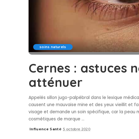
soins naturels
Cernes : astuces n
atténuer
Appelés sillon jugo-palpébral dans le lexique médical
causent une mauvaise mine et des yeux vieillit et fat
visage et demande un soin spécifique, car la peau
cosmétiques de marque
...
Influence Santé
5 octobre 2020
Posted
by