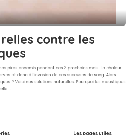
relles contre les
iques
 nos pires ennemis pendant ces 3 prochains mois. La chaleur
rves et donc à l’invasion de ces suceuses de sang. Alors
ues ? Voici nos solutions naturelles. Pourquoi les moustiques
melle
...
ries
Les pages utiles