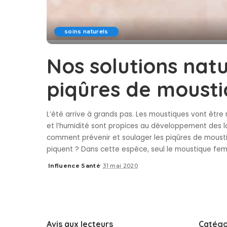
soins naturels
Nos solutions natu
piqûres de moust
L’été arrive à grands pas. Les moustiques vont être
et l’humidité sont propices au développement des la
comment prévenir et soulager les piqûres de moustiq
piquent ? Dans cette espèce, seul le moustique fe
Influence Santé
31 mai 2020
Posted
by
Avis aux lecteurs
Catégo