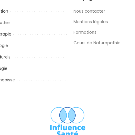
tion
Nous contacter
Mentions légales
athie
Formations
érapie
Cours de Naturopathie
ogie
turels
ogie
ngoisse