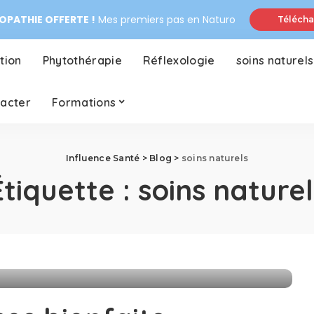
PATHIE OFFERTE !
Mes premiers pas en Naturo
Télécha
tion
Phytothérapie
Réflexologie
soins naturels
tacter
Formations
Influence Santé
>
Blog
>
soins naturels
Étiquette :
soins naturel