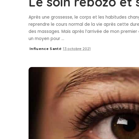
Le soin rebozo et 
Après une grossesse, le corps et les habitudes chang
reprendre le cours normal de la vie après cette dur
des massages. Mais après l’arrivée de mon premier en
un moyen pour
...
Influence Santé
13 octobre 2021
Posted
by