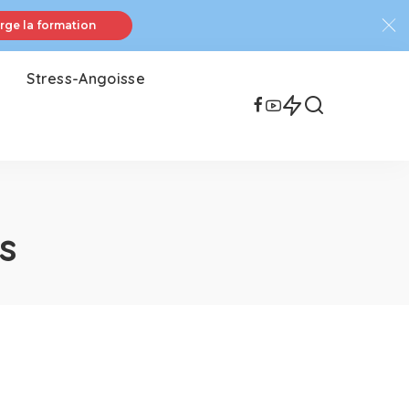
rge la formation
Stress-Angoisse
s