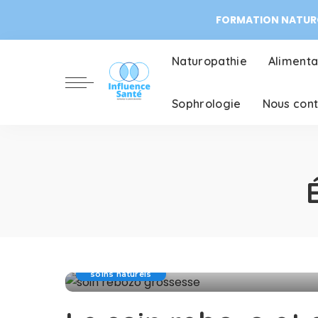
FORMATION NATURO
Naturopathie
Alimenta
Sophrologie
Nous con
soins naturels