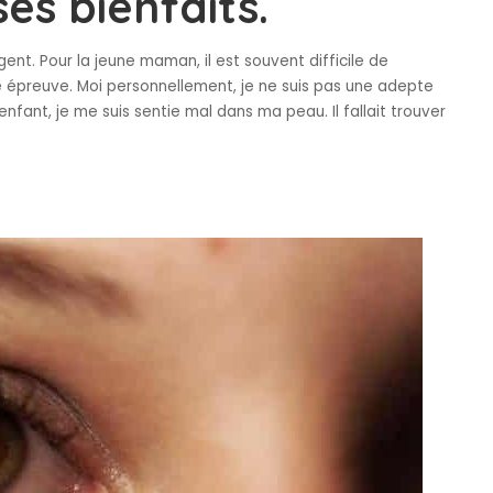
ses bienfaits.
ent. Pour la jeune maman, il est souvent difficile de
e épreuve. Moi personnellement, je ne suis pas une adepte
fant, je me suis sentie mal dans ma peau. Il fallait trouver