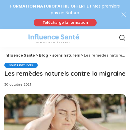
FORMATION NATUROPATHIE OFFERTE !
Mes premiers
pas en Naturo
Télécharge la formation
Influence Santé
>
Blog
>
soins naturels
>
Les remèdes naturels contre la migraine
soins naturels
Les remèdes naturels contre la migraine
30 octobre 2021