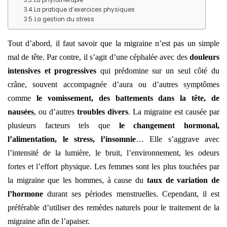
La pratique d’exercices physiques
La gestion du stress
Tout d’abord, il faut savoir que la migraine n’est pas un simple
mal de tête. Par contre, il s’agit d’une céphalée avec des
douleurs
intensives
et progressives
qui prédomine sur un seul côté du
crâne, souvent accompagnée d’aura ou d’autres symptômes
comme
le vomissement, des battements dans la tête, de
nausées
, ou d’autres
troubles divers
. La migraine est causée par
plusieurs facteurs tels que
le changement hormonal,
l’alimentation, le stress, l’insomnie
… Elle s’aggrave avec
l’intensité de la lumière, le bruit, l’environnement, les odeurs
fortes et l’effort physique. Les femmes sont les plus touchées par
la migraine que les hommes, à cause du
taux de variation de
l’hormone
durant ses périodes menstruelles. Cependant, il est
préférable d’utiliser des remèdes naturels pour le traitement de la
migraine afin de l’apaiser.