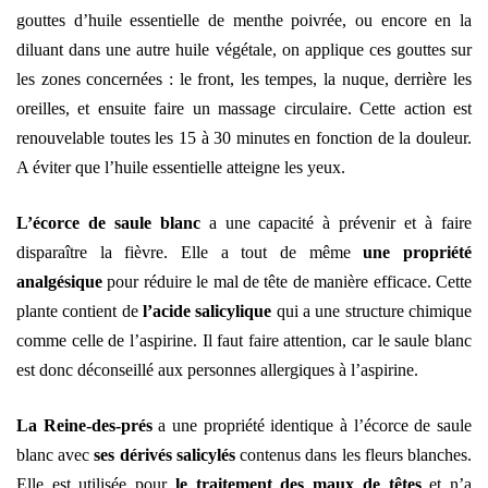
gouttes d’huile essentielle de menthe poivrée, ou encore en la
diluant dans une autre huile végétale, on applique ces gouttes sur
les zones concernées : le front, les tempes, la nuque, derrière les
oreilles, et ensuite faire un massage circulaire. Cette action est
renouvelable toutes les 15 à 30 minutes en fonction de la douleur.
A éviter que l’huile essentielle atteigne les yeux.
L’écorce de saule blanc
a une capacité à prévenir et à faire
disparaître la fièvre. Elle a tout de même
une propriété
analgésique
pour réduire le mal de tête de manière efficace. Cette
plante contient de
l’acide salicylique
qui a une structure chimique
comme celle de l’aspirine. Il faut faire attention, car le saule blanc
est donc déconseillé aux personnes allergiques à l’aspirine.
La Reine-des-prés
a une propriété identique à l’écorce de saule
blanc avec
ses dérivés salicylés
contenus dans les fleurs blanches.
Elle est utilisée pour
le traitement des maux de têtes
et n’a