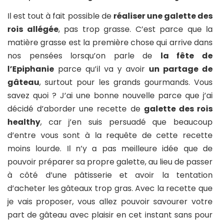
Il est tout à fait possible de
réaliser une galette des
rois allégée
, pas trop grasse. C’est parce que la
matière grasse est la première chose qui arrive dans
nos pensées lorsqu’on parle de
la fête de
l’Epiphanie
parce qu’il va y avoir
un partage de
gâteau
, surtout pour les grands gourmands. Vous
savez quoi ? J’ai une bonne nouvelle parce que j’ai
décidé d’aborder une recette de
galette des rois
healthy
, car j’en suis persuadé que beaucoup
d’entre vous sont à la requête de cette recette
moins lourde. Il n’y a pas meilleure idée que de
pouvoir préparer sa propre galette, au lieu de passer
à côté d’une pâtisserie et avoir la tentation
d’acheter les gâteaux trop gras. Avec la recette que
je vais proposer, vous allez pouvoir savourer votre
part de gâteau avec plaisir en cet instant sans pour