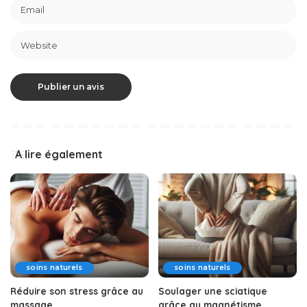
A lire également
soins naturels
soins naturels
Réduire son stress grâce au
Soulager une sciatique
massage
grâce au magnétisme