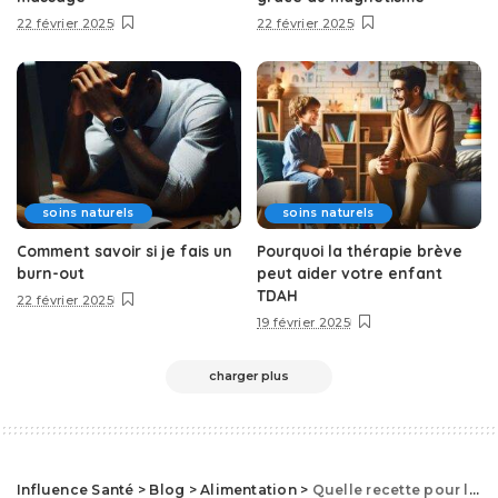
22 février 2025
22 février 2025
soins naturels
soins naturels
Comment savoir si je fais un
Pourquoi la thérapie brève
burn-out
peut aider votre enfant
TDAH
22 février 2025
19 février 2025
charger plus
Influence Santé
>
Blog
>
Alimentation
>
Quelle recette pour la galette des rois healthy ?