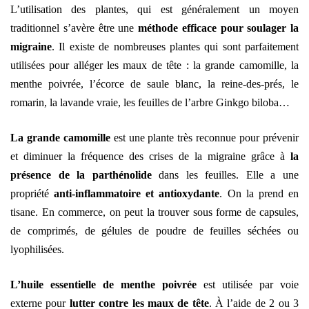
L’utilisation des plantes, qui est généralement un moyen
traditionnel s’avère être une
méthode efficace pour soulager la
migraine
. Il existe de nombreuses plantes qui sont parfaitement
utilisées pour alléger les maux de tête : la grande camomille, la
menthe poivrée, l’écorce de saule blanc, la reine-des-prés, le
romarin, la lavande vraie, les feuilles de l’arbre Ginkgo biloba…
La grande camomille
est une plante très reconnue pour prévenir
et diminuer la fréquence des crises de la migraine grâce à
la
présence de la parthénolide
dans les feuilles. Elle a une
propriété
anti-inflammatoire et antioxydante
. On la prend en
tisane. En commerce, on peut la trouver sous forme de capsules,
de comprimés, de gélules de poudre de feuilles séchées ou
lyophilisées.
L’huile essentielle de menthe poivrée
est utilisée par voie
externe pour
lutter contre les maux de tête
. À l’aide de 2 ou 3