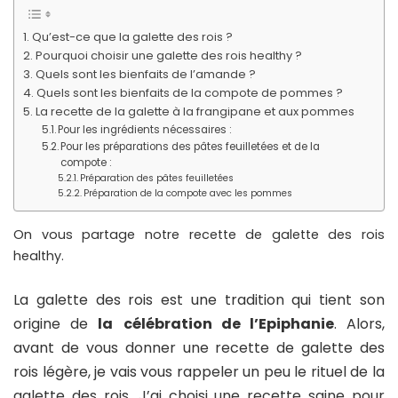
Qu’est-ce que la galette des rois ?
Pourquoi choisir une galette des rois healthy ?
Quels sont les bienfaits de l’amande ?
Quels sont les bienfaits de la compote de pommes ?
La recette de la galette à la frangipane et aux pommes
Pour les ingrédients nécessaires :
Pour les préparations des pâtes feuilletées et de la
compote :
Préparation des pâtes feuilletées
Préparation de la compote avec les pommes
On vous partage notre recette de galette des rois
healthy.
La galette des rois est une tradition qui tient son
origine de
la
célébration de l’Epiphanie
. Alors,
avant de vous donner une recette de galette des
rois légère, je vais vous rappeler un peu le rituel de la
galette des rois. J’ai choisi une recette saine pour