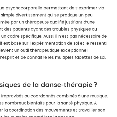
que psychocorporelle permettant de s’exprimer via
 simple divertissement qui se pratique un peu
mée par un thérapeute qualifié justifiant d’une
es patients ayant des troubles physiques ou
un cadre spécifique. Aussi, il n’est pas nécessaire de
 est basé sur l’expérimentation de soi et le ressenti.
devient un outil thérapeutique exceptionnel
’esprit et de connaitre les multiples facettes de soi.
ysiques de la danse-thérapie ?
 improvisés ou coordonnés combinés à une musique.
es nombreux bienfaits pour la santé physique. A
er la coordination des mouvements et travailler son