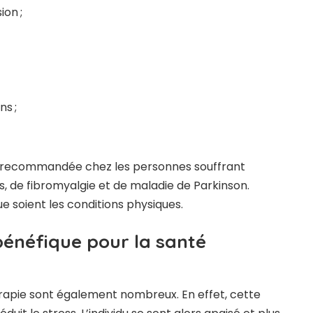
on ;
ns ;
nt recommandée chez les personnes souffrant
es, de fibromyalgie et de maladie de Parkinson.
que soient les conditions physiques.
bénéfique pour la santé
érapie sont également nombreux. En effet, cette