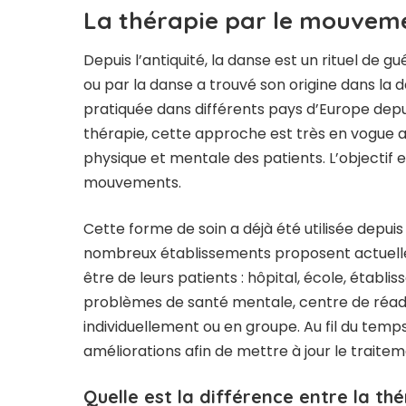
La thérapie par le mouvemen
Depuis l’antiquité, la danse est un rituel de 
ou par la danse a trouvé son origine dans la d
pratiquée dans différents pays d’Europe dep
thérapie, cette approche est très en vogue a
physique et mentale des patients. L’objectif e
mouvements.
Cette forme de soin a déjà été utilisée depuis
nombreux établissements proposent actuell
être de leurs patients : hôpital, école, étab
problèmes de santé mentale, centre de réada
individuellement ou en groupe. Au fil du tem
améliorations afin de mettre à jour le traiteme
Quelle est la différence entre la th