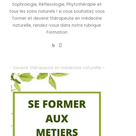
Sophrologie, Réflexologie, Phytothérapie et
tous les soins naturels ! si vous souhaitez vous
former et devenir thérapeute en médecine
naturelle, rendez-vous dans notre rubrique
Formation
– Devenir thérapeute en médecine naturelle –