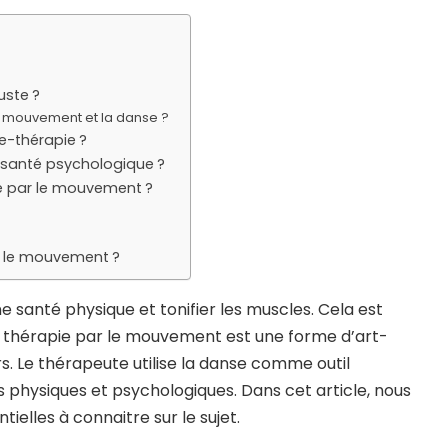
uste ?
 le mouvement et la danse ?
e-thérapie ?
 santé psychologique ?
e par le mouvement ?
ar le mouvement ?
 santé physique et tonifier les muscles. Cela est
La thérapie par le mouvement est une forme d’art-
s. Le thérapeute utilise la danse comme outil
ts physiques et psychologiques. Dans cet article, nous
tielles à connaitre sur le sujet.