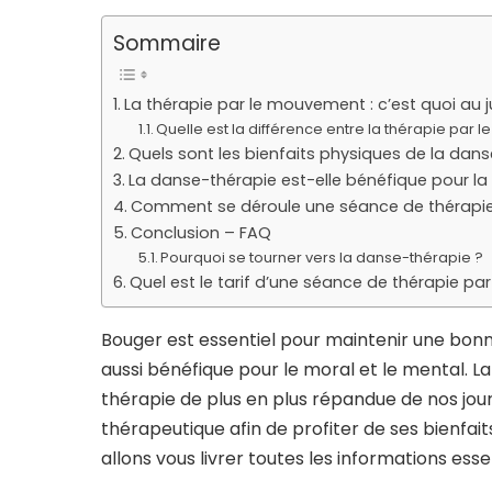
Sommaire
La thérapie par le mouvement : c’est quoi au j
Quelle est la différence entre la thérapie par
Quels sont les bienfaits physiques de la dans
La danse-thérapie est-elle bénéfique pour la
Comment se déroule une séance de thérapi
Conclusion – FAQ
Pourquoi se tourner vers la danse-thérapie ?
Quel est le tarif d’une séance de thérapie p
Bouger est essentiel pour maintenir une bonne
aussi bénéfique pour le moral et le mental. 
thérapie de plus en plus répandue de nos jour
thérapeutique afin de profiter de ses bienfai
allons vous livrer toutes les informations essen