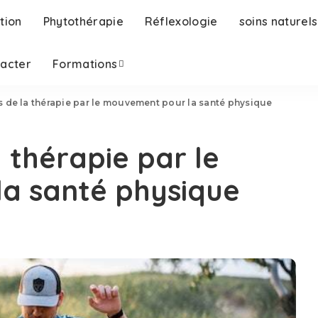
tion
Phytothérapie
Réflexologie
soins naturels
tacter
Formations
ts de la thérapie par le mouvement pour la santé physique
a thérapie par le
a santé physique