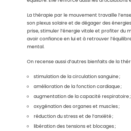
équilibre. Elle renforce aussi les articulations
La thérapie par le mouvement travaille l’en
son plexus solaire et de dégager des énergies
prise, stimuler l’énergie vitale et profiter 
avoir confiance en lui et à retrouver l’équilib
mental.
On recense aussi d’autres bienfaits de la th
stimulation de la circulation sanguine ;
amélioration de la fonction cardiaque ;
augmentation de la capacité respiratoire ;
oxygénation des organes et muscles ;
réduction du stress et de l’anxiété ;
libération des tensions et blocages ;