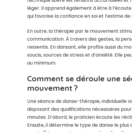
technique libère les tensions accumulées et réd
léger. Il apprend également à être à l’écoute
qui favorise la confiance en soi et l’estime de 
En outre, la thérapie par le mouvement stimule
communication. À travers des gestes, la per
ressentis. En dansant, elle profite aussi du
soucis, sources de stress et d’anxiété. Elle 
au minimum.
Comment se déroule une séa
mouvement ?
Une séance de danse-thérapie, individuelle o
disposant des qualifications nécessaires pour 
minutes. D’abord, le praticien écoute les ré
Ensuite, il détermine le type de danse le plu