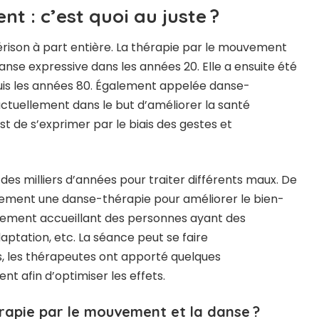
t : c’est quoi au juste ?
guérison à part entière. La thérapie par le mouvement
anse expressive dans les années 20. Elle a ensuite été
uis les années 80. Également appelée danse-
ctuellement dans le but d’améliorer la santé
st de s’exprimer par le biais des gestes et
 des milliers d’années pour traiter différents maux. De
ement une danse-thérapie pour améliorer le bien-
lissement accueillant des personnes ayant des
ptation, etc. La séance peut se faire
ps, les thérapeutes ont apporté quelques
nt afin d’optimiser les effets.
érapie par le mouvement et la danse ?