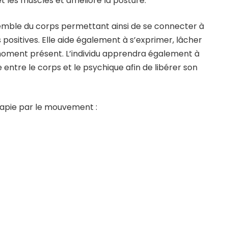
 et les muscles et améliore la posture.
semble du corps permettant ainsi de se connecter à
 positives. Elle aide également à s’exprimer, lâcher
du moment présent. L’individu apprendra également à
re entre le corps et le psychique afin de libérer son
érapie par le mouvement :