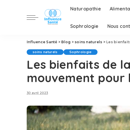
Naturopathie
Alimenta
Sophrologie
Nous con
Influence Santé
>
Blog
>
soins naturels
>
Les bienfai
soins naturels
Sophrologie
Les bienfaits de l
mouvement pour l
30 avril 2023