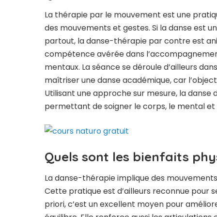
La thérapie par le mouvement est une prati
des mouvements et gestes. Si la danse est un
partout, la danse-thérapie par contre est ani
compétence avérée dans l’accompagnement d
mentaux. La séance se déroule d’ailleurs dans 
maîtriser une danse académique, car l’objectif
Utilisant une approche sur mesure, la danse 
permettant de soigner le corps, le mental et l
Quels sont les bienfaits ph
La danse-thérapie implique des mouvements
Cette pratique est d’ailleurs reconnue pour s
priori, c’est un excellent moyen pour amélior