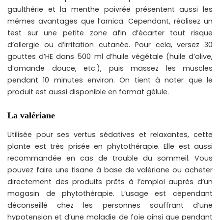
gaulthérie et la menthe poivrée présentent aussi les
mêmes avantages que l’arnica. Cependant, réalisez un
test sur une petite zone afin d’écarter tout risque
d’allergie ou d’irritation cutanée. Pour cela, versez 30
gouttes d’HE dans 500 ml d’huile végétale (huile d’olive,
d’amande douce, etc.), puis massez les muscles
pendant 10 minutes environ. On tient à noter que le
produit est aussi disponible en format gélule.
La valériane
Utilisée pour ses vertus sédatives et relaxantes, cette
plante est très prisée en phytothérapie. Elle est aussi
recommandée en cas de trouble du sommeil. Vous
pouvez faire une tisane à base de valériane ou acheter
directement des produits prêts à l’emploi auprès d’un
magasin de phytothérapie. L’usage est cependant
déconseillé chez les personnes souffrant d’une
hypotension et d’une maladie de foie ainsi que pendant