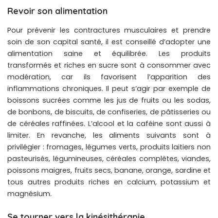
Revoir son alimentation
Pour prévenir les contractures musculaires et prendre
soin de son capital santé, il est conseillé d’adopter une
alimentation saine et équilibrée. Les produits
transformés et riches en sucre sont à consommer avec
modération, car ils favorisent l’apparition des
inflammations chroniques. Il peut s’agir par exemple de
boissons sucrées comme les jus de fruits ou les sodas,
de bonbons, de biscuits, de confiseries, de pâtisseries ou
de céréales raffinées. L’alcool et la caféine sont aussi à
limiter. En revanche, les aliments suivants sont à
privilégier : fromages, légumes verts, produits laitiers non
pasteurisés, légumineuses, céréales complètes, viandes,
poissons maigres, fruits secs, banane, orange, sardine et
tous autres produits riches en calcium, potassium et
magnésium.
Se tourner vers la kinésithérapie