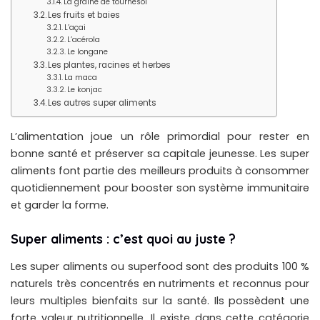
La graine de tournesol
Les fruits et baies
L’açai
L’acérola
Le longane
Les plantes, racines et herbes
La maca
Le konjac
Les autres super aliments
L’alimentation joue un rôle primordial pour rester en
bonne santé et préserver sa capitale jeunesse. Les super
aliments font partie des meilleurs produits à consommer
quotidiennement pour booster son système immunitaire
et garder la forme.
Super aliments : c’est quoi au juste ?
Les super aliments ou superfood sont des produits 100 %
naturels très concentrés en nutriments et reconnus pour
leurs multiples bienfaits sur la santé. Ils possèdent une
forte valeur nutritionnelle. Il existe dans cette catégorie