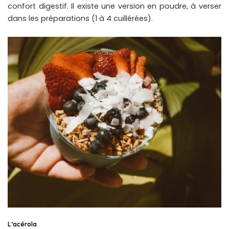
confort digestif. Il existe une version en poudre, à verser
dans les préparations (1 à 4 cuillérées).
L’acérola