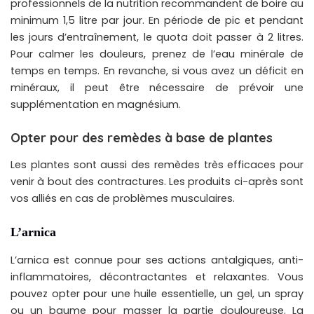
professionnels de la nutrition recommandent de boire au
minimum 1,5 litre par jour. En période de pic et pendant
les jours d’entraînement, le quota doit passer à 2 litres.
Pour calmer les douleurs, prenez de l’eau minérale de
temps en temps. En revanche, si vous avez un déficit en
minéraux, il peut être nécessaire de prévoir une
supplémentation en magnésium.
Opter pour des remèdes à base de plantes
Les plantes sont aussi des remèdes très efficaces pour
venir à bout des contractures. Les produits ci-après sont
vos alliés en cas de problèmes musculaires.
L’arnica
L’arnica est connue pour ses actions antalgiques, anti-
inflammatoires, décontractantes et relaxantes. Vous
pouvez opter pour une huile essentielle, un gel, un spray
ou un baume pour masser la partie douloureuse. La