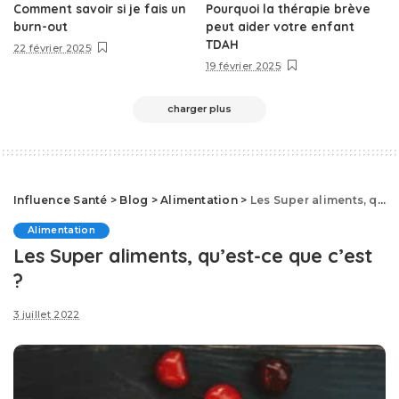
Comment savoir si je fais un
Pourquoi la thérapie brève
burn-out
peut aider votre enfant
TDAH
22 février 2025
19 février 2025
charger plus
Influence Santé
>
Blog
>
Alimentation
>
Les Super aliments, qu’est-ce que c’est ?
Alimentation
Les Super aliments, qu’est-ce que c’est
?
3 juillet 2022