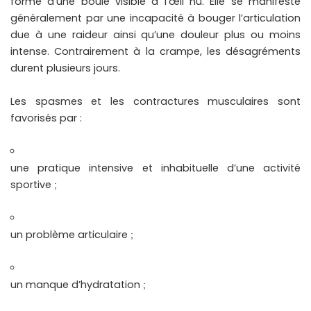
forme d’une boule visible à l’œil nu. Elle se manifeste
généralement par une incapacité à bouger l’articulation
due à une raideur ainsi qu’une douleur plus ou moins
intense. Contrairement à la crampe, les désagréments
durent plusieurs jours.
Les spasmes et les contractures musculaires sont
favorisés par :
une pratique intensive et inhabituelle d’une activité
sportive
;
un problème articulaire
;
un manque d’hydratation
;