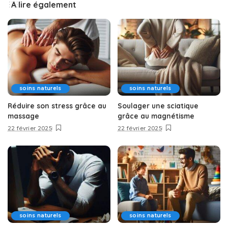
A lire également
soins naturels
soins naturels
Réduire son stress grâce au
Soulager une sciatique
massage
grâce au magnétisme
22 février 2025
22 février 2025
soins naturels
soins naturels