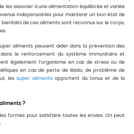
e les associer à une alimentation équilibrée et variée
evenus indispensables pour maintenir un bon état de
 bienfaits de ces aliments sont reconnus sur le corps,
es.
s super aliments peuvent aider dans la prévention des
 dans le renforcement du système immunitaire et
ostent également l’organisme en cas de stress ou de
énéfiques en cas de perte de libido, de problème de
ut, les
super aliments
apportent du tonus et de la
aliments ?
les formes pour satisfaire toutes les envies. On peut
.