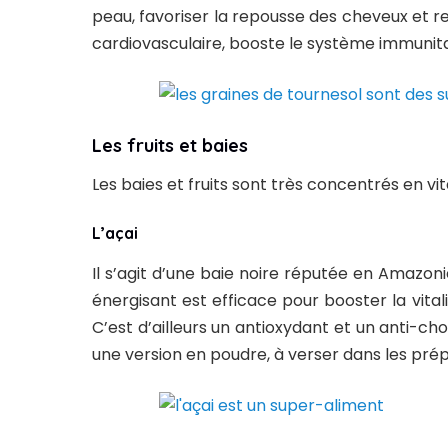
peau, favoriser la repousse des cheveux et ret
cardiovasculaire, booste le système immunitair
Les fruits et baies
Les baies et fruits sont très concentrés en vi
L’açai
Il s’agit d’une baie noire réputée en Amazoni
énergisant est efficace pour booster la vita
C’est d’ailleurs un antioxydant et un anti-chol
une version en poudre, à verser dans les prépa