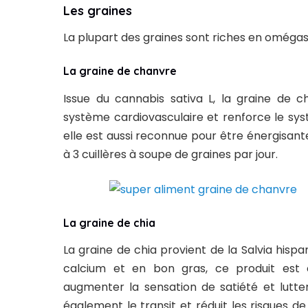
Les graines
La plupart des graines sont riches en omégas 
La graine de chanvre
Issue du cannabis sativa L, la graine de
système cardiovasculaire et renforce le sys
elle est aussi reconnue pour être énergisan
à 3 cuillères à soupe de graines par jour.
La graine de chia
La graine de chia provient de la Salvia hispa
calcium et en bon gras, ce produit est e
augmenter la sensation de satiété et lutte
également le transit et réduit les risques d