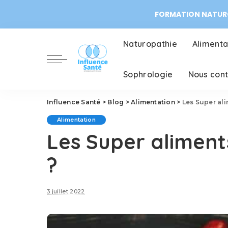
FORMATION NATURO
Naturopathie
Alimenta
Sophrologie
Nous con
Influence Santé
>
Blog
>
Alimentation
>
Les Super ali
Alimentation
Les Super aliments
?
3 juillet 2022