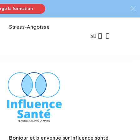
rge la formation
Stress-Angoisse
Bonjour et bienvenue sur Influence santé