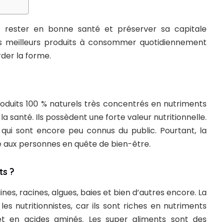
ur rester en bonne santé et préserver sa capitale
des meilleurs produits à consommer quotidiennement
der la forme.
oduits 100 % naturels très concentrés en nutriments
la santé. Ils possèdent une forte valeur nutritionnelle.
 qui sont encore peu connus du public. Pourtant, la
ux personnes en quête de bien-être.
ts ?
ines, racines, algues, baies et bien d’autres encore. La
s nutritionnistes, car ils sont riches en nutriments
 et en acides aminés. Les super aliments sont des