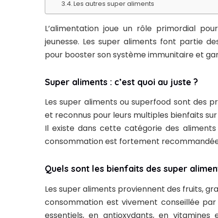
Les autres super aliments
L’alimentation joue un rôle primordial po
jeunesse. Les super aliments font partie 
pour booster son système immunitaire et gar
Super aliments : c’est quoi au juste ?
Les super aliments ou superfood sont des pr
et reconnus pour leurs multiples bienfaits sur 
Il existe dans cette catégorie des aliments
consommation est fortement recommandée a
Quels sont les bienfaits des super alimen
Les super aliments proviennent des fruits, gra
consommation est vivement conseillée par le
essentiels, en antioxydants, en vitamines