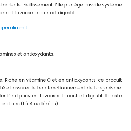
arder le vieillissement. Elle protège aussi le système
e et favorise le confort digestif.
tamines et antioxydants.
e. Riche en vitamine C et en antioxydants, ce produit
lité et assurer le bon fonctionnement de l’organisme.
estérol pouvant favoriser le confort digestif. Il existe
rations (1 à 4 cuillérées).