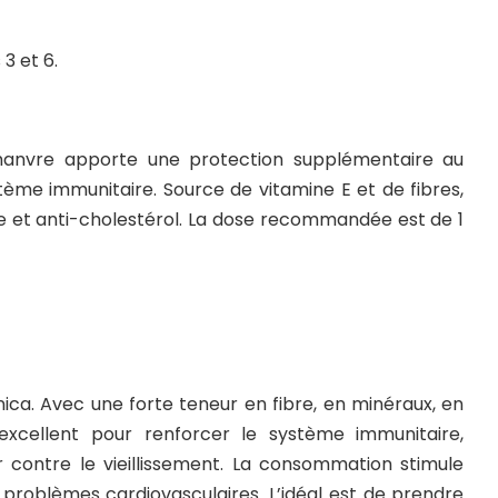
3 et 6.
 chanvre apporte une protection supplémentaire au
tème immunitaire. Source de vitamine E et de fibres,
te et anti-cholestérol. La dose recommandée est de 1
nica. Avec une forte teneur en fibre, en minéraux, en
xcellent pour renforcer le système immunitaire,
r contre le vieillissement. La consommation stimule
e problèmes cardiovasculaires. L’idéal est de prendre