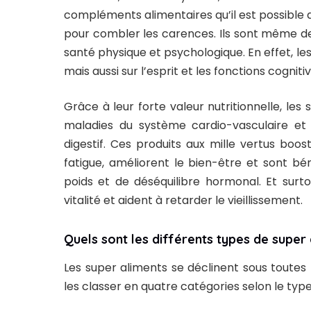
compléments alimentaires qu’il est possible d
pour combler les carences. Ils sont même d
santé physique et psychologique. En effet, les
mais aussi sur l’esprit et les fonctions cognitiv
Grâce à leur forte valeur nutritionnelle, le
maladies du système cardio-vasculaire et
digestif. Ces produits aux mille vertus bo
fatigue, améliorent le bien-être et sont b
poids et de déséquilibre hormonal. Et surto
vitalité et aident à retarder le vieillissement.
Quels sont les différents types de super 
Les super aliments se déclinent sous toutes 
les classer en quatre catégories selon le type