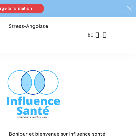
rge la formation
Stress-Angoisse
Bonjour et bienvenue sur Influence santé