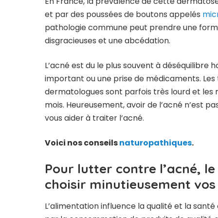
En France, la prévalence de cette dermatose 
et par des poussées de boutons appelés
mic
pathologie commune peut prendre une forme t
disgracieuses et une abcédation.
L’acné est du le plus souvent à déséquilibre 
important ou une prise de médicaments. Les 
dermatologues sont parfois très lourd et les 
mois. Heureusement, avoir de l’acné n’est pas u
vous aider à traiter l’acné.
Voici nos conseils
naturopathiques
.
Pour lutter contre l’acné, l
choisir minutieusement vos
L’alimentation influence la qualité et la san