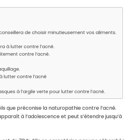
 conseillera de choisir minutieusement vos aliments.
a à lutter contre l’acné.
itement contre l’acné.
quillage.
à lutter contre l’acné
es à l’argile verte pour lutter contre l’acné.
ils que préconise la naturopathie contre l’acné.
apparaît à l’adolescence et peut s’étendre jusqu’à