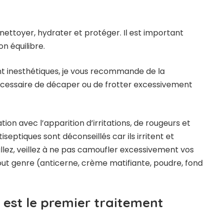
nettoyer, hydrater et protéger. Il est important
n équilibre.
nt inesthétiques, je vous recommande de la
écessaire de décaper ou de frotter excessivement
ation avec l’apparition d’irritations, de rougeurs et
iseptiques sont déconseillés car ils irritent et
illez, veillez à ne pas camoufler excessivement vos
ut genre (anticerne, crème matifiante, poudre, fond
 est le premier traitement