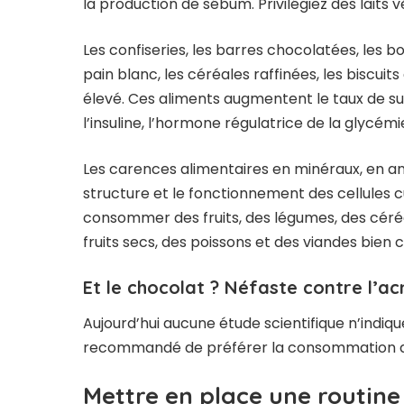
la production de sébum. Privilégiez des laits
Les confiseries, les barres chocolatées, les bois
pain blanc, les céréales raffinées, les biscuit
élevé. Ces aliments augmentent le taux de su
l’insuline, l’hormone régulatrice de la glycémi
Les carences alimentaires en minéraux, en an
structure et le fonctionnement des cellules c
consommer des fruits, des légumes, des céréal
fruits secs, des poissons et des viandes bien c
Et le chocolat ? Néfaste contre l’ac
Aujourd’hui aucune étude scientifique n’indiqu
recommandé de préférer la consommation de
Mettre en place une routine