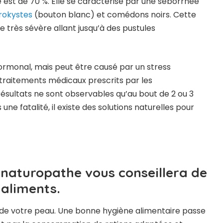
est de 70 %. Elle se caractérise par une séborrhée
rokystes
(bouton blanc) et comédons noirs. Cette
rès sévère allant jusqu’à des pustules
hormonal, mais peut être causé par un stress
traitements médicaux prescrits par les
résultats ne sont observables qu’au bout de 2 ou 3
ne fatalité, il existe des solutions naturelles pour
e naturopathe vous conseillera de
 aliments.
té de votre peau. Une bonne hygiène alimentaire passe