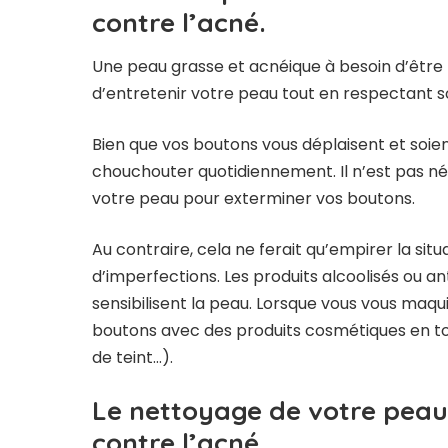
contre l’acné.
Une peau grasse et acnéique à besoin d’être 
d’entretenir votre peau tout en respectant so
Bien que vos boutons vous déplaisent et soie
chouchouter quotidiennement. Il n’est pas n
votre peau pour exterminer vos boutons.
Au contraire, cela ne ferait qu’empirer la situ
d’imperfections. Les produits alcoolisés ou ant
sensibilisent la peau. Lorsque vous vous maqu
boutons avec des produits cosmétiques en to
de teint…).
Le nettoyage de votre peau
contre l’acné.