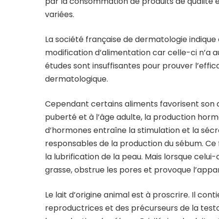
par la consommation de produits de qualité 
variées.
La société française de dermatologie indiqu
modification d’alimentation car celle-ci n’a a
études sont insuffisantes pour prouver l’effi
dermatologique.
Cependant certains aliments favorisent son
puberté et à l’âge adulte, la production hor
d’hormones entraîne la stimulation et la séc
responsables de la production du sébum. Ce f
la lubrification de la peau. Mais lorsque celui
grasse, obstrue les pores et provoque l’appar
Le lait d’origine animal est à proscrire. Il c
reproductrices et des précurseurs de la tes