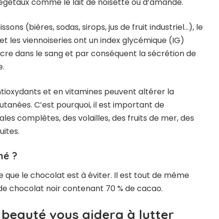
 végétaux comme le lait de noisette ou d’amande.
sons (bières, sodas, sirops, jus de fruit industriel…), le
s et les viennoiseries ont un index glycémique (IG)
cre dans le sang et par conséquent la sécrétion de
e.
tioxydants et en vitamines peuvent altérer la
utanées. C’est pourquoi, il est important de
es complètes, des volailles, des fruits de mer, des
uites.
né ?
e que le chocolat est à éviter. Il est tout de même
 chocolat noir contenant 70 % de cacao.
 beauté vous aidera à lutter