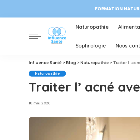
FORMATION NATURO
Naturopathie
Alimenta
Sophrologie
Nous con
Influence Santé
>
Blog
>
Naturopathie
>
Traiter l’ ac
Naturopathie
Traiter l’ acné av
18 mai 2020