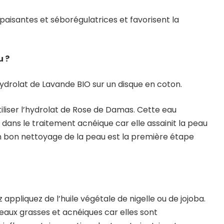
apaisantes et séborégulatrices et favorisent la
u ?
hydrolat de Lavande BIO sur un disque en coton.
tiliser l’hydrolat de Rose de Damas. Cette eau
ans le traitement acnéique car elle assainit la peau
Un bon nettoyage de la peau est la première étape
appliquez de l’huile végétale de nigelle ou de jojoba.
aux grasses et acnéiques car elles sont