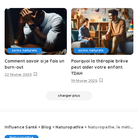
soins naturels
soins naturels
Comment savoir si je fais un
Pourquoi la thérapie brève
burn-out
peut aider votre enfant
TDAH
22 février 2025
19 février 2025
charger plus
Influence Santé
>
Blog
>
Naturopathie
>
Naturopathe, le métier à la mode ! Pourquoi ?
Naturopathie