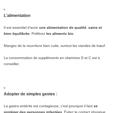
L’alimentation
Il est essentiel d’avoir
une alimentation de qualité
,
saine et
bien équilibrée
. Préférez
les aliments bio
.
Mangez de la nourriture bien cuite, surtout les viandes de bœuf.
La consommation de suppléments en vitamines D et C est à
conseiller.
Adopter de simples gestes :
La gastro-entérite est contagieuse, c’est pourquoi il faut
se
protéger des personnes infectées
. Évitez le contact physique