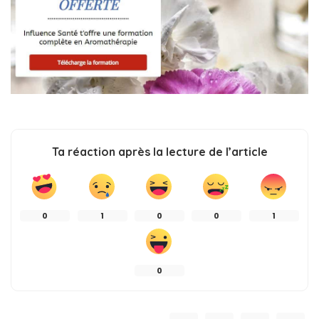
Ta réaction après la lecture de l’article
0
1
0
0
1
0