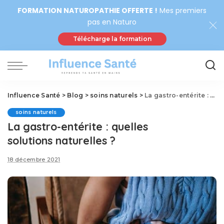
FORMATION NATUROPATHIE OFFERTE !
Mes premiers
pas en Naturo
Télécharge la formation
Influence Santé
>
Blog
>
soins naturels
>
La gastro-entérite : quelles solutions naturelles ?
soins naturels
La gastro-entérite : quelles
solutions naturelles ?
18 décembre 2021