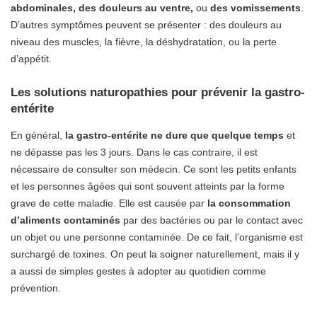
abdominales, des douleurs au ventre,
ou
des vomissements
.
D’autres symptômes peuvent se présenter : des douleurs au
niveau des muscles, la fièvre, la déshydratation, ou la perte
d’appétit.
Les solutions naturopathies pour prévenir la gastro-
entérite
En général,
la gastro-entérite ne dure que quelque temps
et
ne dépasse pas les 3 jours. Dans le cas contraire, il est
nécessaire de consulter son médecin. Ce sont les petits enfants
et les personnes âgées qui sont souvent atteints par la forme
grave de cette maladie. Elle est causée par
la consommation
d’aliments contaminés
par des bactéries ou par le contact avec
un objet ou une personne contaminée. De ce fait, l’organisme est
surchargé de toxines. On peut la soigner naturellement, mais il y
a aussi de simples gestes à adopter au quotidien comme
prévention.