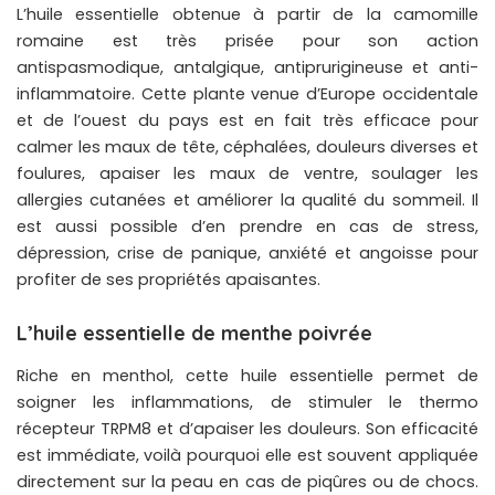
L’huile essentielle obtenue à partir de la camomille
romaine est très prisée pour son action
antispasmodique, antalgique, antiprurigineuse et anti-
inflammatoire. Cette plante venue d’Europe occidentale
et de l’ouest du pays est en fait très efficace pour
calmer les maux de tête, céphalées, douleurs diverses et
foulures, apaiser les maux de ventre, soulager les
allergies cutanées et améliorer la qualité du sommeil. Il
est aussi possible d’en prendre en cas de stress,
dépression, crise de panique, anxiété et angoisse pour
profiter de ses propriétés apaisantes.
L’huile essentielle de menthe poivrée
Riche en menthol, cette huile essentielle permet de
soigner les inflammations, de stimuler le thermo
récepteur TRPM8 et d’apaiser les douleurs. Son efficacité
est immédiate, voilà pourquoi elle est souvent appliquée
directement sur la peau en cas de piqûres ou de chocs.