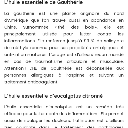
L’huile essentielle de Gaulthérie
La gaulthérie est une plante originaire du nord
d’Amérique que l’on trouve aussi en abondance en
Chine. Surnommée « thé des bois », elle est
principalement utilisée pour lutter contre les
inflammations. Elle renferme jusqu’à 99 % de salicylate
de méthyle reconnu pour ses propriétés antalgiques et
anti-inflammatoires. L’usage est d’ailleurs recommandé
en cas de traumatisme articulaire et musculaire.
Attention ! L’HE de Gaulthérie est déconseillée aux
personnes allergiques à l’aspirine et suivant un
traitement anticoagulant.
L’huile essentielle d’eucalyptus citronné
L’huile essentielle d’eucalyptus est un remède très
efficace pour lutter contre les inflammations. Elle permet
aussi de soulager les douleurs. L’utilisation est d’ailleurs
très courante dans le traitement des pathologies