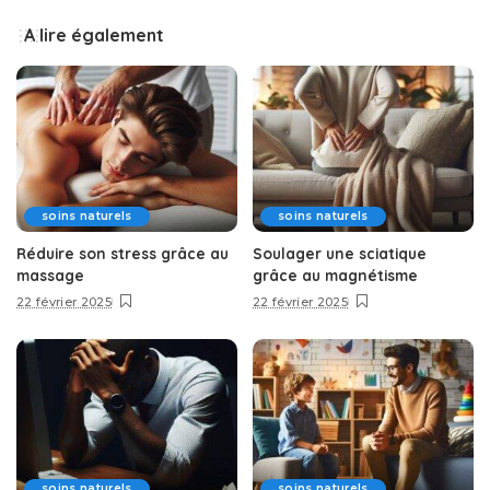
A lire également
soins naturels
soins naturels
Réduire son stress grâce au
Soulager une sciatique
massage
grâce au magnétisme
22 février 2025
22 février 2025
soins naturels
soins naturels