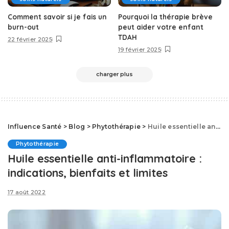
Comment savoir si je fais un
Pourquoi la thérapie brève
burn-out
peut aider votre enfant
TDAH
22 février 2025
19 février 2025
charger plus
Influence Santé
>
Blog
>
Phytothérapie
>
Huile essentielle anti-inflammatoire : indications, bienfaits et limites
Phytothérapie
Huile essentielle anti-inflammatoire :
indications, bienfaits et limites
17 août 2022