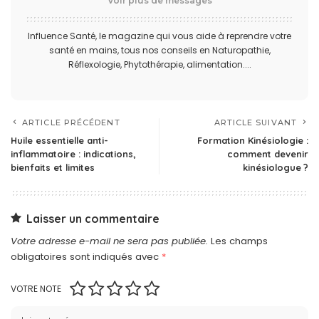
Voir plus de messages
Influence Santé, le magazine qui vous aide à reprendre votre
santé en mains, tous nos conseils en Naturopathie,
Réflexologie, Phytothérapie, alimentation....
ARTICLE PRÉCÉDENT
ARTICLE SUIVANT
Huile essentielle anti-
Formation Kinésiologie :
inflammatoire : indications,
comment devenir
bienfaits et limites
kinésiologue ?
Laisser un commentaire
Votre adresse e-mail ne sera pas publiée.
Les champs
obligatoires sont indiqués avec
*
VOTRE NOTE