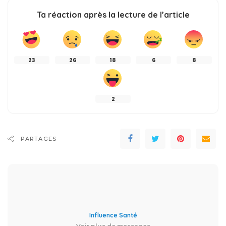
Ta réaction après la lecture de l’article
23
26
18
6
8
2
PARTAGES
Influence Santé