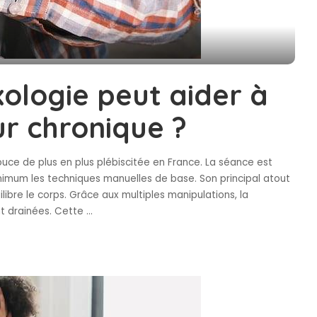
ologie peut aider à
ur chronique ?
uce de plus en plus plébiscitée en France. La séance est
inimum les techniques manuelles de base. Son principal atout
ilibre le corps. Grâce aux multiples manipulations, la
nt drainées. Cette
...