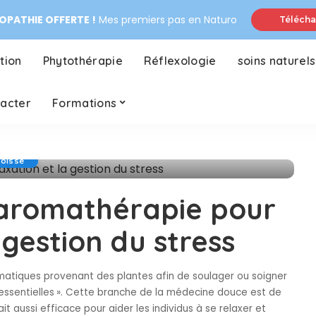
PATHIE OFFERTE !
Mes premiers pas en Naturo
Télécha
tion
Phytothérapie
Réflexologie
soins naturels
tacter
Formations
goisse
l’aromathérapie pour
 gestion du stress
omatiques provenant des plantes afin de soulager ou soigner
s essentielles ». Cette branche de la médecine douce est de
ait aussi efficace pour aider les individus à se relaxer et