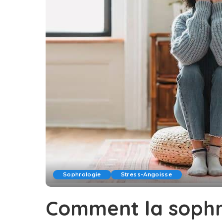
Sophrologie
Stress-Angoisse
Comment la sophro