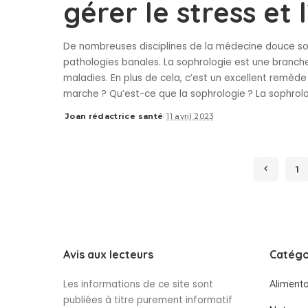
gérer le stress et 
De nombreuses disciplines de la médecine douce son
pathologies banales. La sophrologie est une branche
maladies. En plus de cela, c’est un excellent remèd
marche ? Qu’est-ce que la sophrologie ? La sophrol
Joan rédactrice santé
11 avril 2023
Posted
by
1
Avis aux lecteurs
Catégo
Les informations de ce site sont
Alimenta
publiées à titre purement informatif