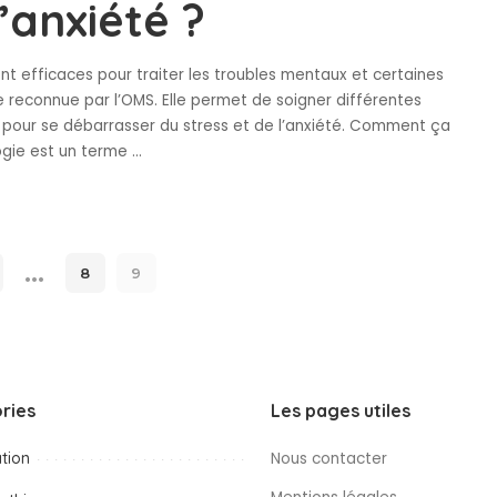
l’anxiété ?
t efficaces pour traiter les troubles mentaux et certaines
 reconnue par l’OMS. Elle permet de soigner différentes
e pour se débarrasser du stress et de l’anxiété. Comment ça
ogie est un terme
...
…
8
9
ries
Les pages utiles
tion
Nous contacter