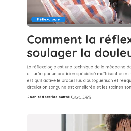
Réflexologie
Comment la réflex
soulager la doule
La réflexologie est une technique de la médecine do
assurée par un praticien spécialisé maîtrisant au m
est qu’il active le processus d’autoguérison et rééqu
circulation sanguine est améliorée et les toxines so
Joan rédactrice santé
11 avril 2023
Posted
by