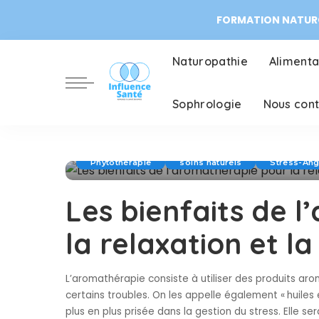
FORMATION NATURO
Naturopathie
Alimenta
Sophrologie
Nous con
Phytothérapie
soins naturels
Stress-An
Les bienfaits de 
la relaxation et la
L’aromathérapie consiste à utiliser des produits ar
certains troubles. On les appelle également « huile
plus en plus prisée dans la gestion du stress. Elle ser