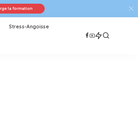
rge la formation
Stress-Angoisse