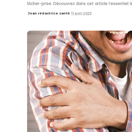
lâcher-prise. Découvrez dans cet article l’essentiel 
Joan rédactrice santé
11 avril 2023
Posted
by