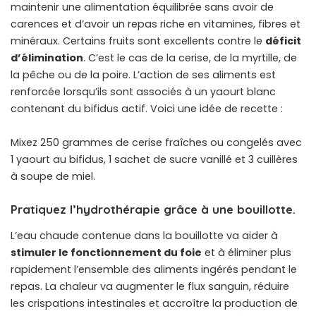
maintenir une alimentation équilibrée sans avoir de
carences et d’avoir un repas riche en vitamines, fibres et
minéraux. Certains fruits sont excellents contre le
déficit
d’élimination
. C’est le cas de la cerise, de la myrtille, de
la pêche ou de la poire. L’action de ses aliments est
renforcée lorsqu’ils sont associés à un yaourt blanc
contenant du bifidus actif. Voici une idée de recette :
Mixez 250 grammes de cerise fraîches ou congelés avec
1 yaourt au bifidus, 1 sachet de sucre vanillé et 3 cuillères
à soupe de miel.
Pratiquez l’hydrothérapie grâce à une bouillotte.
L’eau chaude contenue dans la bouillotte va aider à
stimuler le fonctionnement du foie
et à éliminer plus
rapidement l’ensemble des aliments ingérés pendant le
repas. La chaleur va augmenter le flux sanguin, réduire
les crispations intestinales et accroître la production de