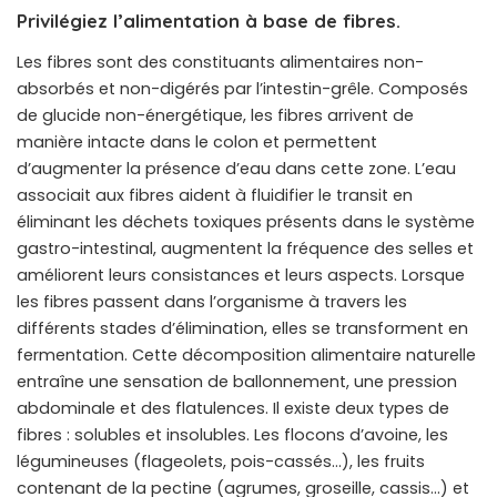
Privilégiez l’alimentation à base de fibres.
Les fibres sont des constituants alimentaires non-
absorbés et non-digérés par l’intestin-grêle. Composés
de glucide non-énergétique, les fibres arrivent de
manière intacte dans le colon et permettent
d’augmenter la présence d’eau dans cette zone. L’eau
associait aux fibres aident à fluidifier le transit en
éliminant les déchets toxiques présents dans le système
gastro-intestinal, augmentent la fréquence des selles et
améliorent leurs consistances et leurs aspects. Lorsque
les fibres passent dans l’organisme à travers les
différents stades d’élimination, elles se transforment en
fermentation. Cette décomposition alimentaire naturelle
entraîne une sensation de ballonnement, une pression
abdominale et des flatulences. Il existe deux types de
fibres : solubles et insolubles. Les flocons d’avoine, les
légumineuses (flageolets, pois-cassés…), les fruits
contenant de la pectine (agrumes, groseille, cassis…) et