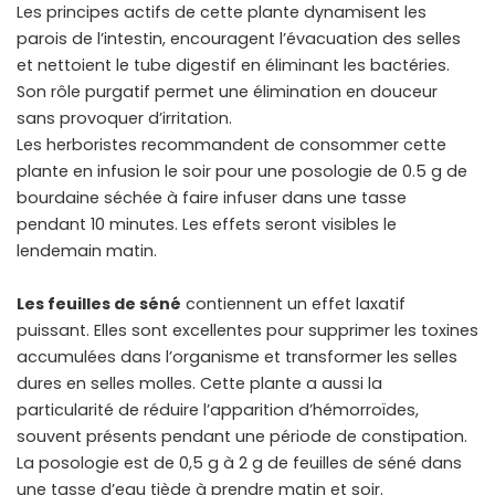
Les principes actifs de cette plante dynamisent les
parois de l’intestin, encouragent l’évacuation des selles
et nettoient le tube digestif en éliminant les bactéries.
Son rôle purgatif permet une élimination en douceur
sans provoquer d’irritation.
Les herboristes recommandent de consommer cette
plante en infusion le soir pour une posologie de 0.5 g de
bourdaine séchée à faire infuser dans une tasse
pendant 10 minutes. Les effets seront visibles le
lendemain matin.
Les feuilles de séné
contiennent un effet laxatif
puissant. Elles sont excellentes pour supprimer les toxines
accumulées dans l’organisme et transformer les selles
dures en selles molles. Cette plante a aussi la
particularité de réduire l’apparition d’hémorroïdes,
souvent présents pendant une période de constipation.
La posologie est de 0,5 g à 2 g de feuilles de séné dans
une tasse d’eau tiède à prendre matin et soir.