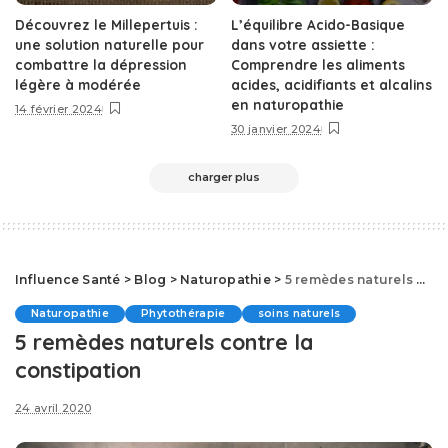
Découvrez le Millepertuis :
L’équilibre Acido-Basique
une solution naturelle pour
dans votre assiette :
combattre la dépression
Comprendre les aliments
légère à modérée
acides, acidifiants et alcalins
en naturopathie
14 février 2024
30 janvier 2024
charger plus
Influence Santé
>
Blog
>
Naturopathie
>
5 remèdes naturels contre la constipation
Naturopathie
Phytothérapie
soins naturels
5 remèdes naturels contre la
constipation
24 avril 2020