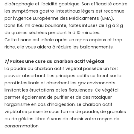
d’aérophagie et l’acidité gastrique. Son efficacité contre
les symptômes gastro-intestinaux légers est reconnue
par l’Agence Européenne des Médicaments (EMA).
Dans 150 ml d’eau bouillante, faites infusez de 1 g à 3 g
de graines séchées pendant 5 à 10 minutes.
Cette tisane est idéale après un repas copieux et trop
riche, elle vous aidera à réduire les ballonnements.
7/ Faites une cure au charbon actif végétal
La poudre du charbon actif végétal possède un fort
pouvoir absorbant. Les principes actifs se fixent sur la
paroi intestinale et absorbent les gaz environnants
limitant les éructations et les flatulences. Ce végétal
permet également de purifier et de désintoxiquer
l’organisme en cas d’indigestion. Le charbon actif
végétal se présente sous forme de poudre, de granules
ou de gélules. Libre à vous de choisir votre moyen de
consommation.