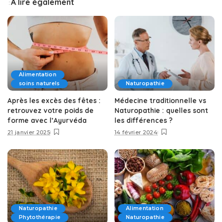
A lire également
Alimentation
soins naturels
Naturopathie
Après les excès des fêtes :
Médecine traditionnelle vs
retrouvez votre poids de
Naturopathie : quelles sont
forme avec l’Ayurvéda
les différences ?
21 janvier 2025
14 février 2024
Naturopathie
Alimentation
Phytothérapie
Naturopathie