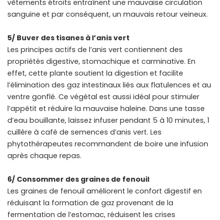
vêtements étroits entraînent une mauvaise circulation
sanguine et par conséquent, un mauvais retour veineux.
5/ Buver des tisanes à l’anis vert
Les principes actifs de l’anis vert contiennent des
propriétés digestive, stomachique et carminative. En
effet, cette plante soutient la digestion et facilite
l’élimination des gaz intestinaux liés aux flatulences et au
ventre gonflé. Ce végétal est aussi idéal pour stimuler
l’appétit et réduire la mauvaise haleine. Dans une tasse
d’eau bouillante, laissez infuser pendant 5 à 10 minutes, 1
cuillère à café de semences d’anis vert. Les
phytothérapeutes recommandent de boire une infusion
après chaque repas.
6/ Consommer des graines de fenouil
Les graines de fenouil améliorent le confort digestif en
réduisant la formation de gaz provenant de la
fermentation de l’estomac, réduisent les crises