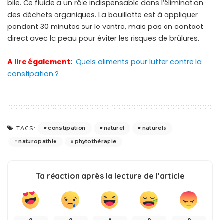
bile. Ce fluide a un rôle indispensable dans l’élimination
des déchets organiques. La bouillotte est à appliquer
pendant 30 minutes sur le ventre, mais pas en contact
direct avec la peau pour éviter les risques de brûlures.
A lire également:
Quels aliments pour lutter contre la
constipation ?
constipation
naturel
naturels
TAGS:
naturopathie
phytothérapie
Ta réaction après la lecture de l’article
0
0
0
0
0