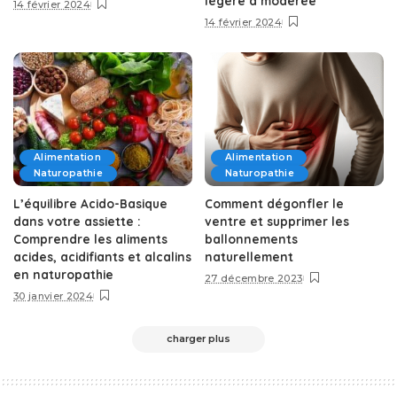
légère à modérée
14 février 2024
14 février 2024
Alimentation
Alimentation
Naturopathie
Naturopathie
L’équilibre Acido-Basique
Comment dégonfler le
dans votre assiette :
ventre et supprimer les
Comprendre les aliments
ballonnements
acides, acidifiants et alcalins
naturellement
en naturopathie
27 décembre 2023
30 janvier 2024
charger plus