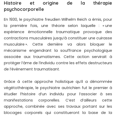
Histoire et origine de la thérapie
psychocorporelle
En 1930, le psychiatre freudien Wilhelm Reich a émis, pour
la première fois, une théorie selon laquelle : « une
expérience émotionnelle traumatique provoque des
contractions musculaires jusqu’à constituer une cuirasse
musculaire ». Cette dernière va alors bloquer le
mécanisme engendrant la souffrance psychologique
associée aux traumatismes. Cette action servirait à
protéger l’âme de l’individu contre les effets destructeurs
de l’évènement traumatisant.
Grâce à cette approche holistique qu’il a dénommée
végétothérapie, le psychiatre autrichien fut le premier à
étudier l’histoire d’un individu pour l’associer à ses
manifestations corporelles. C’est d’ailleurs cette
approche, combinée avec ses travaux portant sur les
blocages corporels qui constitueront la base de la