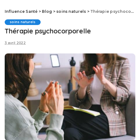
Influence Santé
>
Blog
>
soins naturels
>
Thérapie psychocorporelle
soins naturels
Thérapie psychocorporelle
3 avril 2022