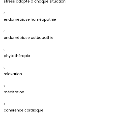
stress adapté à chaque situation.
endométriose homéopathie
endométriose ostéopathie
phytothérapie
relaxation
méditation
cohérence cardiaque