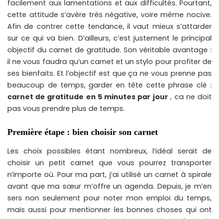
facilement aux lamentations et aux difficultés. Pourtant,
cette attitude s’avère très négative, voire même nocive.
Afin de contrer cette tendance, il vaut mieux s’attarder
sur ce qui va bien. D’ailleurs, c’est justement le principal
objectif du carnet de gratitude. Son véritable avantage :
il ne vous faudra qu’un carnet et un stylo pour profiter de
ses bienfaits. Et l’objectif est que ça ne vous prenne pas
beaucoup de temps, garder en tête cette phrase clé :
carnet de gratitude en 5 minutes par jour
, ca ne doit
pas vous prendre plus de temps.
Première étape : bien choisir son carnet
Les choix possibles étant nombreux, l’idéal serait de
choisir un petit carnet que vous pourrez transporter
n’importe où. Pour ma part, j’ai utilisé un carnet à spirale
avant que ma sœur m’offre un agenda. Depuis, je m’en
sers non seulement pour noter mon emploi du temps,
mais aussi pour mentionner les bonnes choses qui ont