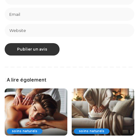
A lire également
soins naturels
soins naturels