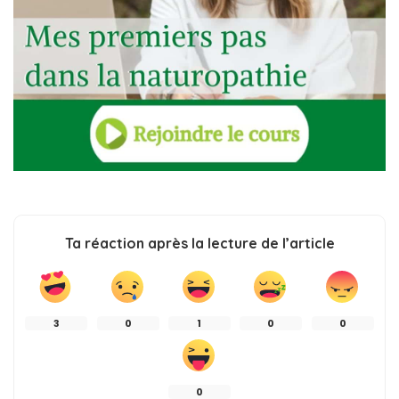
Ta réaction après la lecture de l’article
3
0
1
0
0
0