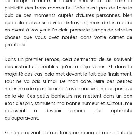
De temps à autre, il s’avère nécessaire de faire la
publicité des bons moments. L’idée n’est pas de faire la
pub de ces moments auprès d’autres personnes, bien
que cela puisse se révéler distrayant, mais de les mettre
en avant à vos yeux. En clair, prenez le temps de relire les
choses que vous avez notées dans votre carnet de
gratitude.
Dans un premier temps, cela permettra de se souvenir
des instants agréables qu’on a déjà vécus. Et dans la
majorité des cas, cela met devant le fait que finalement,
tout ne va pas si mal. De mon côté, relire ces petites
notes m’aide grandement à avoir une vision plus positive
de la vie. Ces petits bonheurs me mettent dans un bon
état d’esprit, stimulent ma bonne humeur et surtout, me
poussent à devenir encore plus optimiste
qu’auparavant.
En s’apercevant de ma transformation et mon attitude