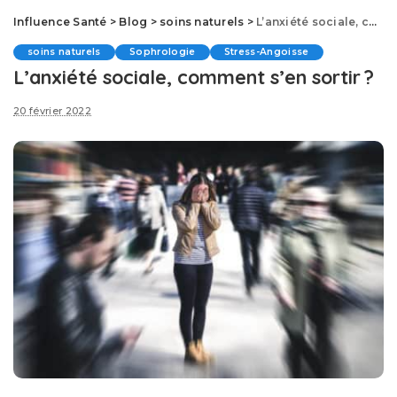
Influence Santé
>
Blog
>
soins naturels
>
L’anxiété sociale, comment s’en sortir ?
soins naturels
Sophrologie
Stress-Angoisse
L’anxiété sociale, comment s’en sortir ?
20 février 2022