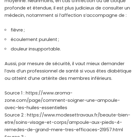
moyenne. Néanmoins, en cas d’infection ou de cloque
profonde et étendue, il est plus judicieux de consulter un
médecin, notamment si l’affection s’accompagne de :
fièvre ;
écoulement purulent ;
douleur insupportable.
Aussi, par mesure de sécurité, il vaut mieux demander
l’avis d’un professionnel de santé si vous êtes diabétique
ou atteint d’une artérite des membres inférieurs.
Source 1 : https://www.aroma-
zone.com/page/comment-soigner-une-ampoule-
avec-les-huiles-essentielles
Source 2 : https://www.modesettravaux.fr/beaute-bien-
etre/soins-visage-et-corps/ampoule-aux-pieds-4-
remedes-de-grand-mere-tres-efficaces-21957.html
Source 3 :