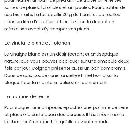
pour réaliser un bain de pied afin de traiter différentes
sortes de plaies, furoncles et ampoules. Pour profiter de
ses bienfaits, faites bouillir 30 g de fleurs et de feuilles
dans un litre d’eau. Puis, attendez que la décoction
refroidisse avant d’y tremper vos pieds.
Le vinaigre blanc et l’oignon
Le vinaigre blanc est un désinfectant et antiseptique
naturel que vous pouvez appliquer sur une ampoule deux
fois par jour. L’oignon présente aussi un bon compromis.
Dans ce cas, coupez une rondelle et mettez-la sur la
cloque. Pour la maintenir, utilisez un pansement.
La pomme de terre
Pour soigner une ampoule, épluchez une pomme de terre
et placez-la sur la peau douloureuse. Il faut néanmoins
la changer à chaque fois qu’elle devient chaude.