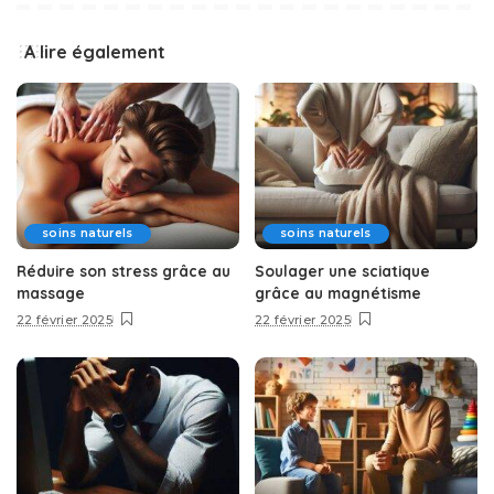
A lire également
soins naturels
soins naturels
Réduire son stress grâce au
Soulager une sciatique
massage
grâce au magnétisme
22 février 2025
22 février 2025