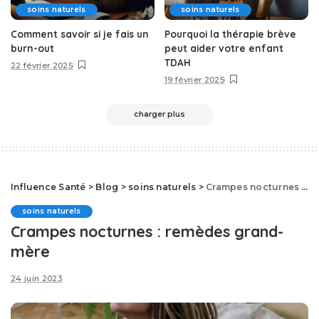
soins naturels
soins naturels
Comment savoir si je fais un
Pourquoi la thérapie brève
burn-out
peut aider votre enfant
TDAH
22 février 2025
19 février 2025
charger plus
Influence Santé
>
Blog
>
soins naturels
>
Crampes nocturnes : remèdes grand-mère
soins naturels
Crampes nocturnes : remèdes grand-
mère
24 juin 2023