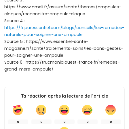
https://www.ameli.fr/assure/sante/themes/ampoules-
cloques/reconnaitre-ampoule-cloque
Source 4 :
https://fr.puressentiel.com/blogs/conseils/les-remedes-
naturels-pour-soigner-une-ampoule
Source 5 : https://www.essentiel-sante-
magazine.fr/sante/traitements-soins/les-bons-gestes-
pour-soigner-une-ampoule
Source 6 : https://trucmania.ouest-france.fr/remedes-
grand-mere-ampoule/
Ta réaction après la lecture de l’article
0
0
0
0
0