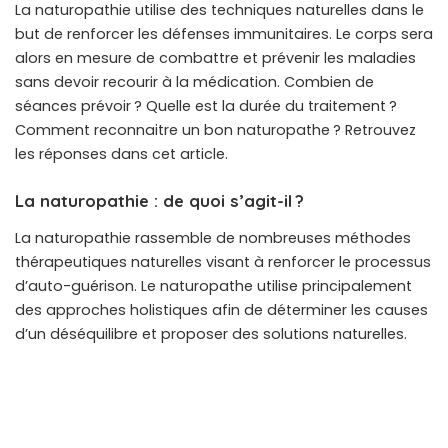
La naturopathie utilise des techniques naturelles dans le
but de renforcer les défenses immunitaires. Le corps sera
alors en mesure de combattre et prévenir les maladies
sans devoir recourir à la médication. Combien de
séances prévoir ? Quelle est la durée du traitement ?
Comment reconnaitre un bon naturopathe ? Retrouvez
les réponses dans cet article.
La naturopathie : de quoi s’agit-il ?
La naturopathie rassemble de nombreuses méthodes
thérapeutiques naturelles visant à renforcer le processus
d’auto-guérison. Le naturopathe utilise principalement
des approches holistiques afin de déterminer les causes
d’un déséquilibre et proposer des solutions naturelles.
Les méthodes employées sont d’ailleurs non invasives.
Ce praticien maîtrise différentes techniques de soin et
propose un programme personnalisé basé sur la