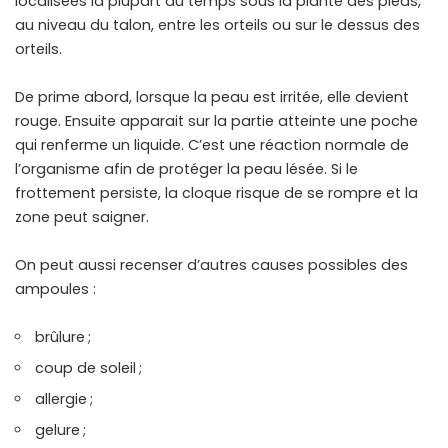
localisées la plupart du temps sous la plante des pieds,
au niveau du talon, entre les orteils ou sur le dessus des
orteils.
De prime abord, lorsque la peau est irritée, elle devient
rouge. Ensuite apparait sur la partie atteinte une poche
qui renferme un liquide. C’est une réaction normale de
l’organisme afin de protéger la peau lésée. Si le
frottement persiste, la cloque risque de se rompre et la
zone peut saigner.
On peut aussi recenser d’autres causes possibles des
ampoules :
brûlure ;
coup de soleil ;
allergie ;
gelure ;