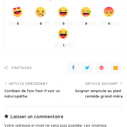
0
0
0
0
0
1
PARTAGES
ARTICLE PRÉCÉDENT
ARTICLE SUIVANT
Combien de fois faut-il voir un
Soigner ampoule au pied :
naturopathe
remède grand-mère
Laisser un commentaire
Votre adresse e-mail ne sera pas publiée.
Les champs