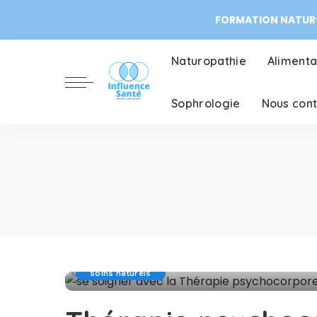
FORMATION NATURO
Naturopathie
Alimenta
Sophrologie
Nous con
soins naturels