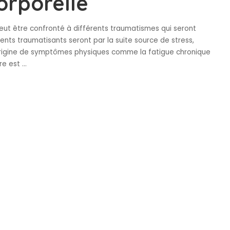
orporelle
ut être confronté à différents traumatismes qui seront
nts traumatisants seront par la suite source de stress,
l’origine de symptômes physiques comme la fatigue chronique
tre est
...