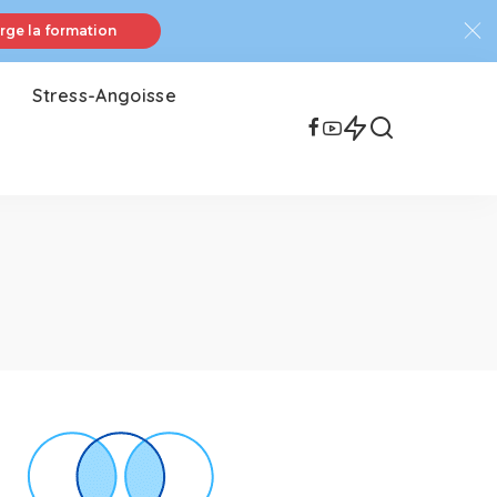
rge la formation
Stress-Angoisse