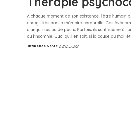
Thérapie psychoc
À chaque moment de son existence, l’être humain pe
enregistrés par sa mémoire corporelle. Ces évèneme
d’angoisses ou de peurs. Parfois, ils sont même à 
ou l’insomnie. Quoi qu’il en soit, si la cause du mal-ê
Influence Santé
3 avril 2022
Posted
by