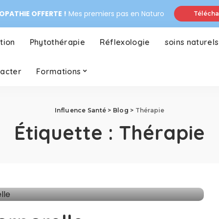
PATHIE OFFERTE !
Mes premiers pas en Naturo
Télécha
tion
Phytothérapie
Réflexologie
soins naturels
tacter
Formations
Influence Santé
>
Blog
>
Thérapie
Étiquette :
Thérapie