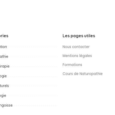
ries
Les pages utiles
tion
Nous contacter
Mentions légales
athie
Formations
érapie
Cours de Naturopathie
ogie
turels
ogie
ngoisse