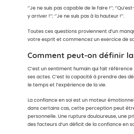
‘’Je ne suis pas capable de le faire !’’; ‘’Qu’es
y arriver !’’; ‘’Je ne suis pas à la hauteur !’’.
Toutes ces questions proviennent d’un manque
votre esprit et commencez un exercice de so
Comment peut-on définir la 
C’est un sentiment humain qui fait référence à 
ses actes. C’est la capacité à prendre des déc
le temps et l’expérience de la vie.
La confiance en soi est un moteur émotionnel
dans certains cas, cette perception peut êt
personnelle. Une rupture douloureuse, une pr
des facteurs d’un déficit de la confiance en so