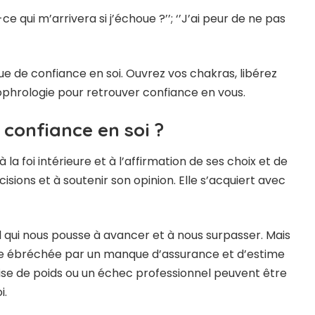
t-ce qui m’arrivera si j’échoue ?’’; ‘’J’ai peur de ne pas
 de confiance en soi. Ouvrez vos chakras, libérez
phrologie pour retrouver confiance en vous.
confiance en soi ?
la foi intérieure et à l’affirmation de ses choix et de
isions et à soutenir son opinion. Elle s’acquiert avec
 qui nous pousse à avancer et à nous surpasser. Mais
re ébréchée par un manque d’assurance et d’estime
ise de poids ou un échec professionnel peuvent être
i.