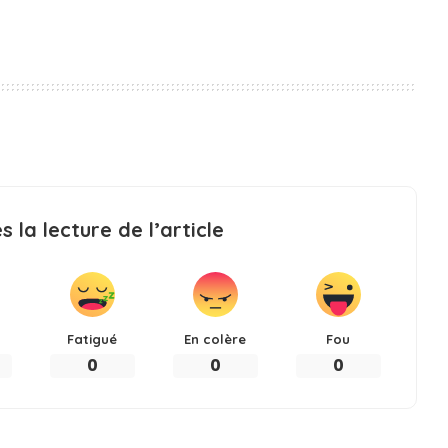
 la lecture de l’article
Fatigué
En colère
Fou
0
0
0