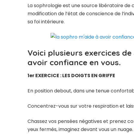
La sophrologie est une source libératoire de c
modification de l’état de conscience de l’indi
sa foi intérieure.
Voici plusieurs exercices d
avoir confiance en vous.
1er EXERCICE : LES DOIGTS EN GRIFFE
En position debout, dans une tenue confortab
Concentrez-vous sur votre respiration et lais
Chassez vos pensées négatives et prenez con
yeux fermés, imaginez devant vous un nuage. U