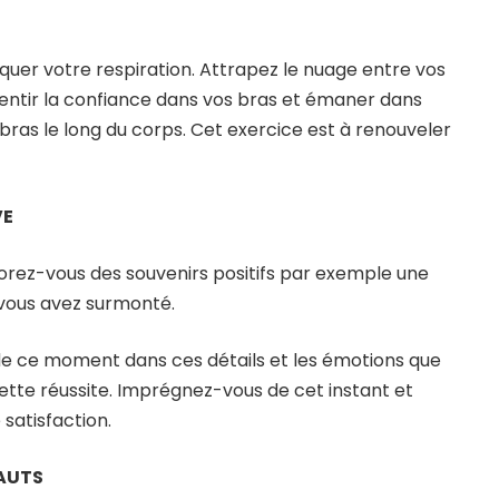
oquer votre respiration. Attrapez le nuage entre vos
sentir la confiance dans vos bras et émaner dans
 bras le long du corps. Cet exercice est à renouveler
VE
rez-vous des souvenirs positifs par exemple une
e vous avez surmonté.
e ce moment dans ces détails et les émotions que
ette réussite. Imprégnez-vous de cet instant et
satisfaction.
FAUTS