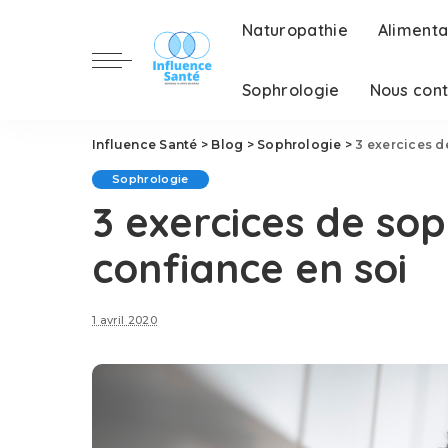
Naturopathie
Alimenta
Sophrologie
Nous con
Influence Santé
>
Blog
>
Sophrologie
>
3 exercices d
Sophrologie
3 exercices de sop
confiance en soi
1 avril 2020