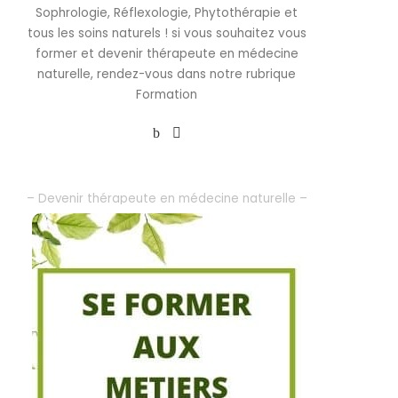
Sophrologie, Réflexologie, Phytothérapie et
tous les soins naturels ! si vous souhaitez vous
former et devenir thérapeute en médecine
naturelle, rendez-vous dans notre rubrique
Formation
– Devenir thérapeute en médecine naturelle –