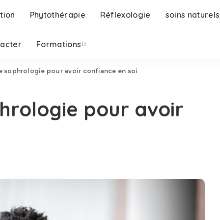
tion
Phytothérapie
Réflexologie
soins naturels
tacter
Formations
e sophrologie pour avoir confiance en soi
hrologie pour avoir